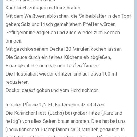
Knoblauch zufügen und kurz braten.
Mit dem Weißwein ablöschen; die Salbeiblätter in den Topf
geben; Salz und frisch gemahlenem Pfeffer würzen.
Geflügelbrühe angießen und alles wieder zum Kochen
bringen.
Mit geschlossenem Deckel 20 Minuten kochen lassen.
Die Sauce durch ein feines Küchensieb abgießen,
Flüssigkeit in einem kleinen Topf auffangen.
Die Flüssigkeit wieder erhitzen und auf etwa 100 ml
reduzieren.
Deckel darauf geben und vom Herd nehmen.
In einer Pfanne 1/2 EL Butterschmalz erhitzen.
Die Kaninchenfilets (Lachs) bei großer Hitze („kurz und
heftig“) von alles Seiten braun anbraten. Dies hat bei uns
(Induktionsherd, Eisenpfanne) ca. 3 Minuten gedauert. In