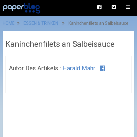
HOME
ESSEN & TRINKEN
Kaninchenfilets an Salbeisauce
Kaninchenfilets an Salbeisauce
Autor Des Artikels :
Harald Mahr