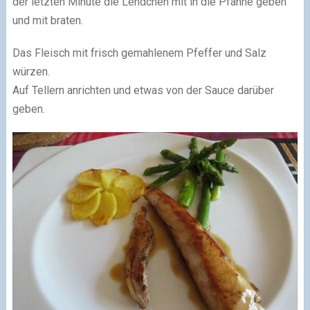
der letzten Minute die Lendchen mit in die Pfanne geben
und mit braten.
Das Fleisch mit frisch gemahlenem Pfeffer und Salz
würzen.
Auf Tellern anrichten und etwas von der Sauce darüber
geben.