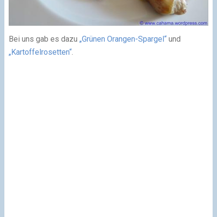
Bei uns gab es dazu
„Grünen Orangen-Spargel“
und
„Kartoffelrosetten“
.