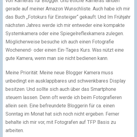
von Kameras für Blogger. Und etliche Kameras landen
gerade auf meiner Amazon Wunschliste. Auch habe ich mir
das Buch „Fotokurs für Einsteiger“ gekauft. Und Im Frühjahr
nächsten Jahres werde ich mir entweder eine kompakte
Systemkamera oder eine Spiegelreflexkamera zulegen.
Möglicherweise besuche ich auch einen Fotografie
Wochenend- oder einen Ein-Tages Kurs. Was nützt eine
gute Kamera, wenn man sie nicht bedienen kann.
Meine Priorität: Meine neue Blogger Kamera muss
unbedingt ein ausklappbares und schwenkbares Display
besitzen. Und sollte sich auch über das Smartphone
steuern lassen. Denn oft werde ich beim Fotografieren
allein sein. Eine befreundete Bloggerin für ca. einen
Sonntag im Monat hat sich noch nicht ergeben. Ferner
behalte ich mir vor, mit Fotografen auf TFP Basis zu
arbeiten.