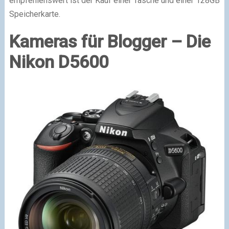
empfehlenswert ist der Kauf einer Tasche und einer 128GB
Speicherkarte.
Kameras für Blogger
–
Die
Nikon D5600