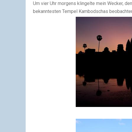
Um vier Uhr morgens klingelte mein Wecker, de
bekanntesten Tempel Kambodschas beobachten