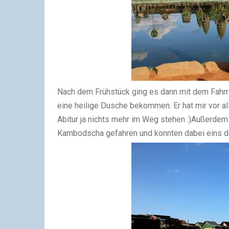
Nach dem Frühstück ging es dann mit dem Fahr
eine heilige Dusche bekommen. Er hat mir vor al
Abitur ja nichts mehr im Weg stehen :)Außerdem
Kambodscha gefahren und konnten dabei eins d