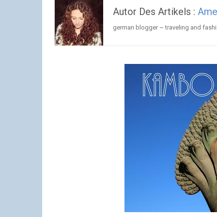
Autor Des Artikels :
Ame
german blogger ~ traveling and fash