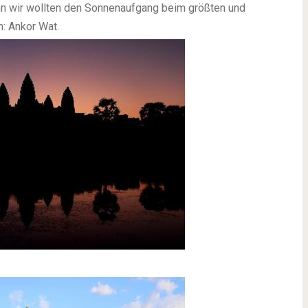
nn wir wollten den Sonnenaufgang beim größten und
: Ankor Wat.