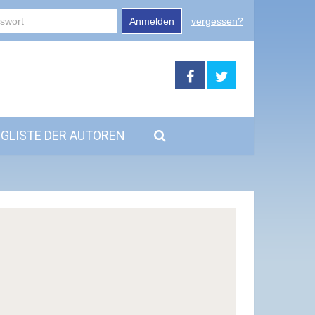
Anmelden
vergessen?
GLISTE DER AUTOREN