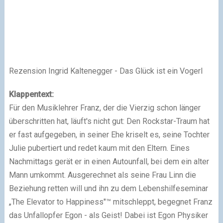
Rezension Ingrid Kaltenegger - Das Glück ist ein Vogerl
Klappentext:
Für den Musiklehrer Franz, der die Vierzig schon länger
überschritten hat, läuft's nicht gut: Den Rockstar-Traum hat
er fast aufgegeben, in seiner Ehe kriselt es, seine Tochter
Julie pubertiert und redet kaum mit den Eltern. Eines
Nachmittags gerät er in einen Autounfall, bei dem ein alter
Mann umkommt. Ausgerechnet als seine Frau Linn die
Beziehung retten will und ihn zu dem Lebenshilfeseminar
„The Elevator to Happiness"™ mitschleppt, begegnet Franz
das Unfallopfer Egon - als Geist! Dabei ist Egon Physiker