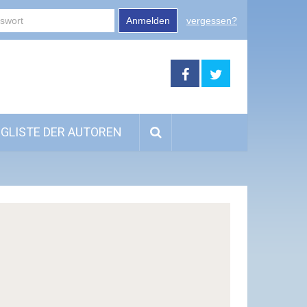
Anmelden
vergessen?
GLISTE DER AUTOREN