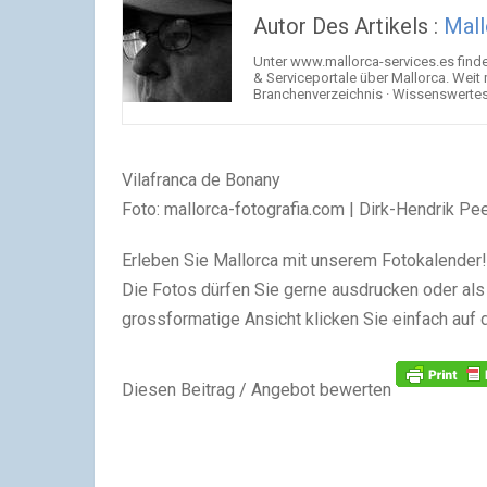
Autor Des Artikels :
Mall
Unter www.mallorca-services.es find
& Serviceportale über Mallorca. Weit
Branchenverzeichnis · Wissenswertes 
Vilafranca de Bonany
Foto: mallorca-fotografia.com | Dirk-Hendrik Pe
Erleben Sie Mallorca mit unserem Fotokalender! 
Die Fotos dürfen Sie gerne ausdrucken oder als 
grossformatige Ansicht klicken Sie einfach auf 
Diesen Beitrag / Angebot bewerten