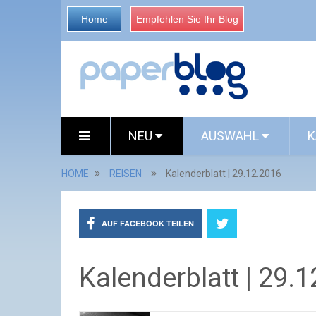
Home
Empfehlen Sie Ihr Blog
NEU
AUSWAHL
K
HOME
REISEN
Kalenderblatt | 29.12.2016
AUF FACEBOOK TEILEN
Kalenderblatt | 29.