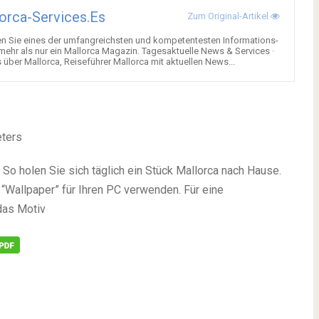
orca-Services.es
Zum Original-Artikel
en Sie eines der umfangreichsten und kompetentesten Informations-
 mehr als nur ein Mallorca Magazin. Tagesaktuelle News & Services ·
über Mallorca, Reiseführer Mallorca mit aktuellen News...
eters
So holen Sie sich täglich ein Stück Mallorca nach Hause.
“Wallpaper” für Ihren PC verwenden. Für eine
das Motiv