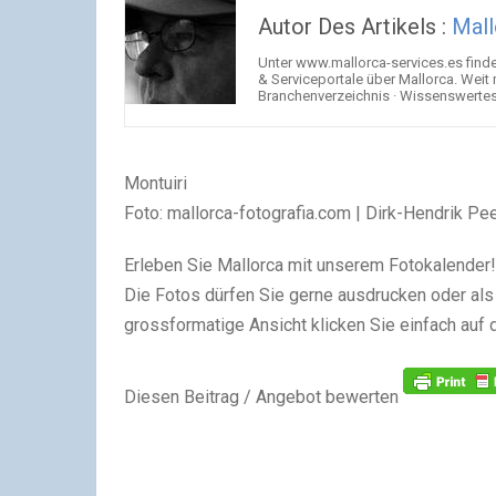
Autor Des Artikels :
Mall
Unter www.mallorca-services.es find
& Serviceportale über Mallorca. Weit
Branchenverzeichnis · Wissenswertes 
Montuiri
Foto: mallorca-fotografia.com | Dirk-Hendrik Pe
Erleben Sie Mallorca mit unserem Fotokalender! 
Die Fotos dürfen Sie gerne ausdrucken oder als 
grossformatige Ansicht klicken Sie einfach auf 
Diesen Beitrag / Angebot bewerten