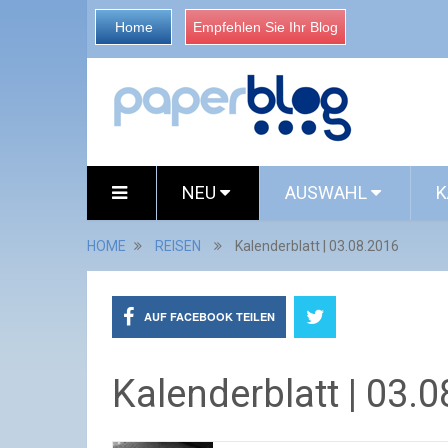
Home
Empfehlen Sie Ihr Blog
NEU
AUSWAHL
K
HOME
REISEN
Kalenderblatt | 03.08.2016
AUF FACEBOOK TEILEN
Kalenderblatt | 03.