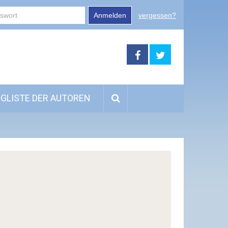
Anmelden
vergessen?
GLISTE DER AUTOREN