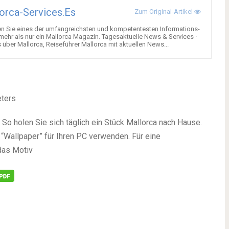
orca-Services.es
Zum Original-Artikel
en Sie eines der umfangreichsten und kompetentesten Informations-
 mehr als nur ein Mallorca Magazin. Tagesaktuelle News & Services ·
über Mallorca, Reiseführer Mallorca mit aktuellen News...
eters
So holen Sie sich täglich ein Stück Mallorca nach Hause.
“Wallpaper” für Ihren PC verwenden. Für eine
das Motiv