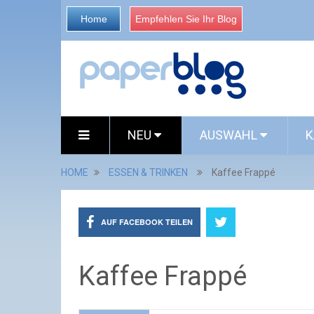
Home
Empfehlen Sie Ihr Blog
NEU
AUSWAHL
K
HOME
ESSEN & TRINKEN
Kaffee Frappé
AUF FACEBOOK TEILEN
Kaffee Frappé