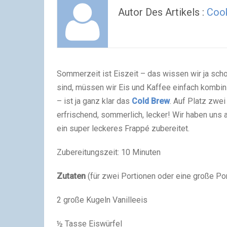
Autor Des Artikels :
Cook
Sommerzeit ist Eiszeit – das wissen wir ja scho
sind, müssen wir Eis und Kaffee einfach kombin
– ist ja ganz klar das
Cold Brew
. Auf Platz zwe
erfrischend, sommerlich, lecker! Wir haben uns
ein super leckeres Frappé zubereitet.
Zubereitungszeit: 10 Minuten
Zutaten
(für zwei Portionen oder eine große Por
2 große Kugeln Vanilleeis
½ Tasse Eiswürfel