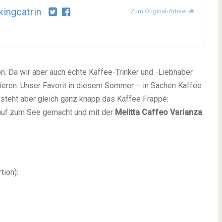
ingcatrin
Zum Original-Artikel
n. Da wir aber auch echte Kaffee-Trinker und -Liebhaber
ieren. Unser Favorit in diesem Sommer – in Sachen Kaffee
i steht aber gleich ganz knapp das Kaffee Frappé:
 auf zum See gemacht und mit der
Melitta Caffeo Varianza
tion):