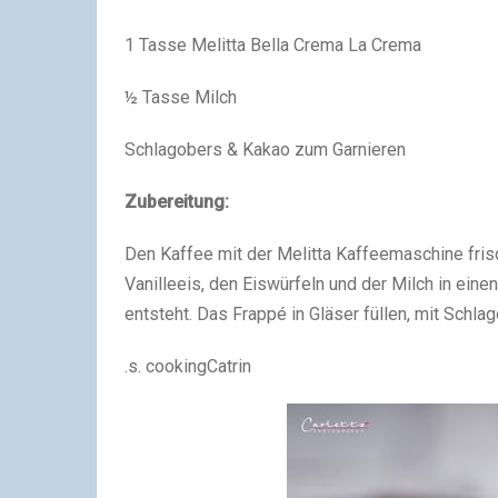
1 Tasse Melitta Bella Crema La Crema
½ Tasse Milch
Schlagobers & Kakao zum Garnieren
Zubereitung:
Den Kaffee mit der Melitta Kaffeemaschine fris
Vanilleeis, den Eiswürfeln und der Milch in ein
entsteht. Das Frappé in Gläser füllen, mit Schl
.s. cookingCatrin