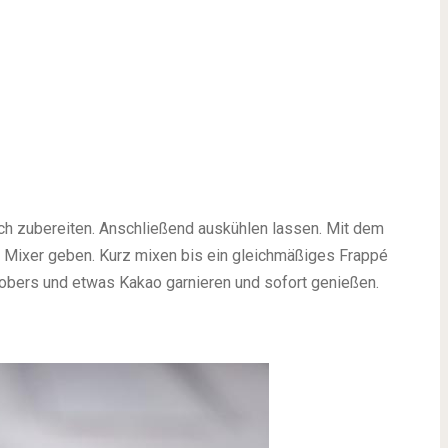
ch zubereiten. Anschließend auskühlen lassen. Mit dem
en Mixer geben. Kurz mixen bis ein gleichmäßiges Frappé
agobers und etwas Kakao garnieren und sofort genießen.