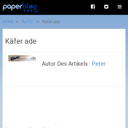
HOME
AUTO
Käfer ade
Käfer ade
Autor Des Artikels :
Peter