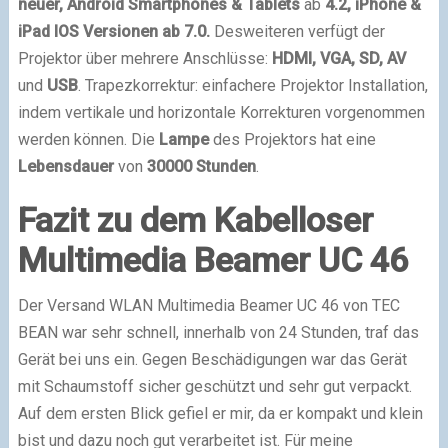
neuer, Android Smartphones & Tablets
ab
4.2, iPhone &
iPad IOS Versionen ab 7.0.
Desweiteren verfügt der
Projektor über mehrere Anschlüsse:
HDMI, VGA, SD, AV
und
USB
. Trapezkorrektur: einfachere Projektor Installation,
indem vertikale und horizontale Korrekturen vorgenommen
werden können. Die
Lampe
des Projektors hat eine
Lebensdauer
von
30000 Stunden
.
Fazit zu dem Kabelloser
Multimedia Beamer UC 46
Der Versand WLAN Multimedia Beamer UC 46 von TEC
BEAN war sehr schnell, innerhalb von 24 Stunden, traf das
Gerät bei uns ein. Gegen Beschädigungen war das Gerät
mit Schaumstoff sicher geschützt und sehr gut verpackt.
Auf dem ersten Blick gefiel er mir, da er kompakt und klein
bist und dazu noch gut verarbeitet ist. Für meine