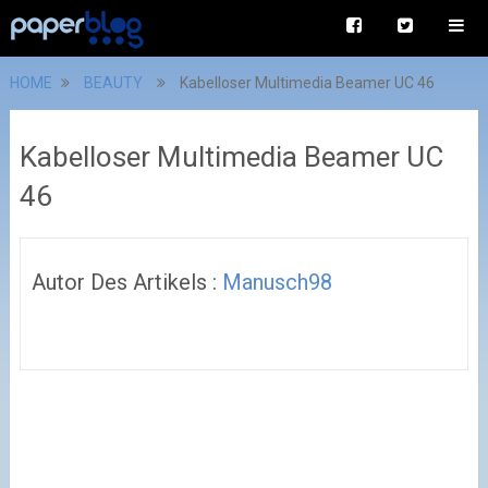
HOME
BEAUTY
Kabelloser Multimedia Beamer UC 46
Kabelloser Multimedia Beamer UC
46
Autor Des Artikels :
Manusch98