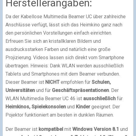
Herstellerangaben:
Da der Kabellose Multimedia Beamer UC über zahlreiche
Anschlüsse verfügt, lässt sich das Heimkino ganz nach
den persönlichen Vorstellungen einfach einrichten.
Erfreuen Sie sich an kristallklaren Bildern und
ausdrucksstarken Farben und natürlich eine große
Projizierung. Videos lassen sich direkt vom Smartphone
übertragen. Hinweis: Dank WLAN werden ausschließlich
Tablets und Smartphones mit dem Beamer verbunden.
Dieser Beamer ist
NICHT
empfohlen für
Schulen,
Universitäten
und für
Geschäftspräsentationen
. Der
WLAN Multimedia Beamer UC 46 ist
ausschließlich
für
Heimkinos,
Spielekonsolen
und
Kinder
geeignet. Der
Pojektor funktioniert am besten in dunklen Räumen.
Der Beamer ist
kompatibel
mit
Windows Version 8.1
und