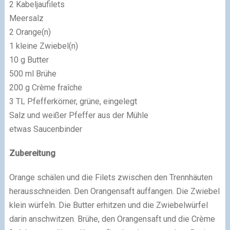
2 Kabeljaufilets
Meersalz
2 Orange(n)
1 kleine Zwiebel(n)
10 g Butter
500 ml Brühe
200 g Crème fraîche
3 TL Pfefferkörner, grüne, eingelegt
Salz und weißer Pfeffer aus der Mühle
etwas Saucenbinder
Zubereitung
Orange schälen und die Filets zwischen den Trennhäuten
herausschneiden. Den Orangensaft auffangen. Die Zwiebel
klein würfeln. Die Butter erhitzen und die Zwiebelwürfel
darin anschwitzen. Brühe, den Orangensaft und die Crème