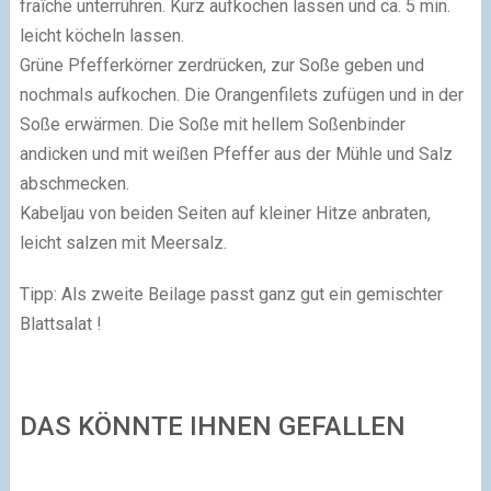
fraîche unterrühren. Kurz aufkochen lassen und ca. 5 min.
leicht köcheln lassen.
Grüne Pfefferkörner zerdrücken, zur Soße geben und
nochmals aufkochen. Die Orangenfilets zufügen und in der
Soße erwärmen. Die Soße mit hellem Soßenbinder
andicken und mit weißen Pfeffer aus der Mühle und Salz
abschmecken.
Kabeljau von beiden Seiten auf kleiner Hitze anbraten,
leicht salzen mit Meersalz.
Tipp: Als zweite Beilage passt ganz gut ein gemischter
Blattsalat !
DAS KÖNNTE IHNEN GEFALLEN