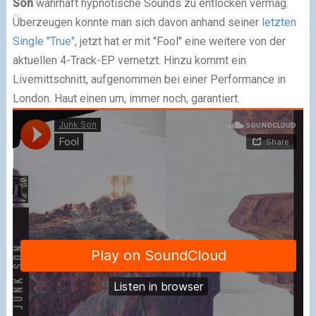
Son
wahrhaft hypnotische Sounds zu entlocken vermag.
Überzeugen konnte man sich davon anhand seiner
letzten
Single "True"
, jetzt hat er mit "Fool" eine weitere von der
aktuellen 4-Track-EP vernetzt. Hinzu kommt ein
Livemittschnitt, aufgenommen bei einer Performance in
London. Haut einen um, immer noch, garantiert.