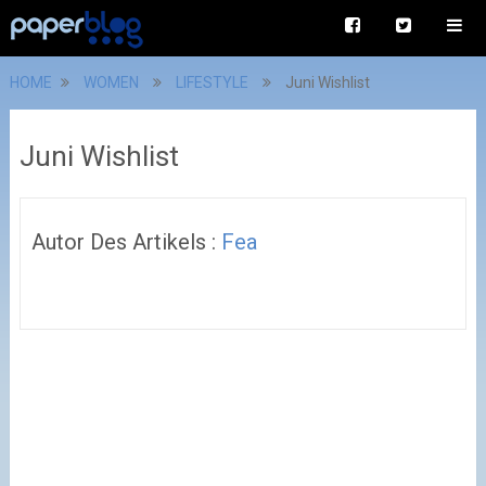
HOME
WOMEN
LIFESTYLE
Juni Wishlist
Juni Wishlist
Autor Des Artikels :
Fea