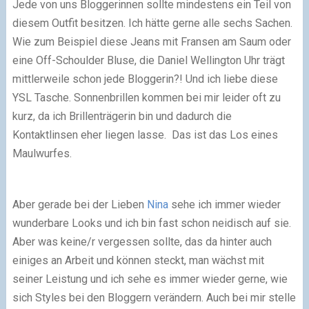
Jede von uns Bloggerinnen sollte mindestens ein Teil von
diesem Outfit besitzen. Ich hätte gerne alle sechs Sachen.
Wie zum Beispiel diese Jeans mit Fransen am Saum oder
eine Off-Schoulder Bluse, die Daniel Wellington Uhr trägt
mittlerweile schon jede Bloggerin?! Und ich liebe diese
YSL Tasche. Sonnenbrillen kommen bei mir leider oft zu
kurz, da ich Brillenträgerin bin und dadurch die
Kontaktlinsen eher liegen lasse. Das ist das Los eines
Maulwurfes.
Aber gerade bei der Lieben
Nina
sehe ich immer wieder
wunderbare Looks und ich bin fast schon neidisch auf sie.
Aber was keine/r vergessen sollte, das da hinter auch
einiges an Arbeit und können steckt, man wächst mit
seiner Leistung und ich sehe es immer wieder gerne, wie
sich Styles bei den Bloggern verändern. Auch bei mir stelle