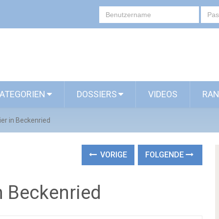
ATEGORIEN
DOSSIERS
VIDEOS
RAN
ier in Beckenried
VORIGE
FOLGENDE
n Beckenried