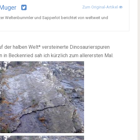
 Muger
Zum Original-Artikel
zer Weltenbummler und Sapperlot berichtet von weltweit und
uf der halben Welt* versteinerte Dinosaurierspuren
n in Beckenried sah ich kürzlich zum allerersten Mal.