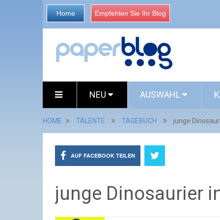
Home
Empfehlen Sie Ihr Blog
NEU
AUSWAHL
K
HOME
TALENTE
TAGEBUCH
junge Dinosaur
AUF FACEBOOK TEILEN
junge Dinosaurier i