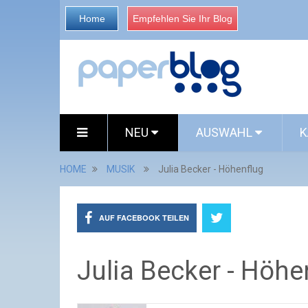
Home
Empfehlen Sie Ihr Blog
NEU
AUSWAHL
K
HOME
MUSIK
Julia Becker - Höhenflug
AUF FACEBOOK TEILEN
Julia Becker - Höhe