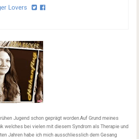
er Lovers
 frühen Jugend schon geprägt worden.Auf Grund meines
ik welches bei vielen mit diesem Syndrom als Therapie und
zten Jahren habe ich mich ausschliesslich dem Gesang