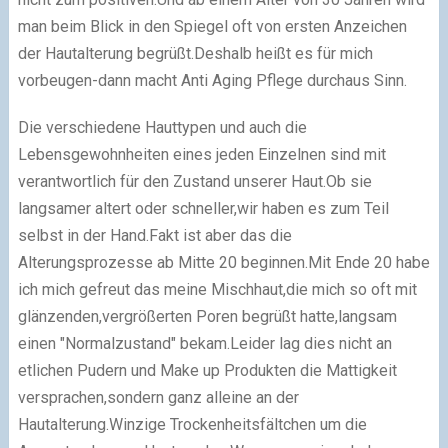
man beim Blick in den Spiegel oft von ersten Anzeichen
der Hautalterung begrüßt.Deshalb heißt es für mich
vorbeugen-dann macht Anti Aging Pflege durchaus Sinn.
Die verschiedene Hauttypen und auch die
Lebensgewohnheiten eines jeden Einzelnen sind mit
verantwortlich für den Zustand unserer Haut.Ob sie
langsamer altert oder schneller,wir haben es zum Teil
selbst in der Hand.Fakt ist aber das die
Alterungsprozesse ab Mitte 20 beginnen.Mit Ende 20 habe
ich mich gefreut das meine Mischhaut,die mich so oft mit
glänzenden,vergrößerten Poren begrüßt hatte,langsam
einen "Normalzustand" bekam.Leider lag dies nicht an
etlichen Pudern und Make up Produkten die Mattigkeit
versprachen,sondern ganz alleine an der
Hautalterung.Winzige Trockenheitsfältchen um die