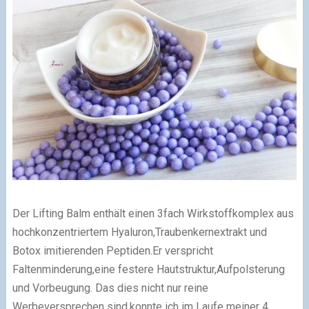
Der Lifting Balm enthält einen 3fach Wirkstoffkomplex aus
hochkonzentriertem Hyaluron,Traubenkernextrakt und
Botox imitierenden Peptiden.
Er verspricht
Faltenminderung,eine festere Hautstruktur,Aufpolsterung
und Vorbeugung.
Das dies nicht nur reine
Werbeversprechen sind,konnte ich im Laufe meiner 4