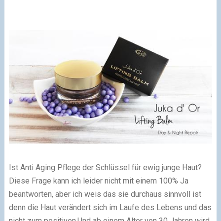
Ist Anti Aging Pflege der Schlüssel für ewig junge Haut?
Diese Frage kann ich leider nicht mit einem 100% Ja
beantworten, aber ich weis das sie durchaus sinnvoll ist
denn die Haut verändert sich im Laufe des Lebens und das
nicht zum positiven.Und ab einem Alter von 30 Jahren wird