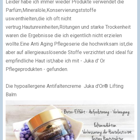
Leider habe ich immer wieder Produkte verwendet die
Parfüm,Mineralöle,Konservierungststoffe
usw.enthielten,die ich oft nicht
vertrug.Hautunreinheiten,Rötungen und starke Trockenheit
waren die Ergebnisse die ich eigentlich nicht erzielen
wollte.Eine Anti Aging Pflegeserie die hochwirksam ist,die
aber auf allergieauslösende Stoffe verzichtet und ideal für
empfindliche Haut ist,habe ich mit -
Juka d' Or
Pflegeprodukten
- gefunden.
Die hypoallergene Antifaltencreme
Juka d'Or
®
Lifting
Balm