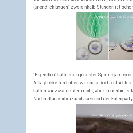
(unendlichlangen) zweieinhalb Stunden ist scho
"Eigentlich" hatte mein jüngster Spross ja schon
Alltäglichkeiten haben wir uns jedoch entschlo
hatten wir zwar gestern nicht, aber immerhin e
Nachmittag vorbeizuschauen und der Eulenpart