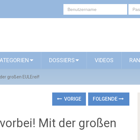
ATEGORIEN
DOSSIERS
VIDEOS
RAN
 der großen EULErei!!
VORIGE
FOLGENDE
 vorbei! Mit der großen