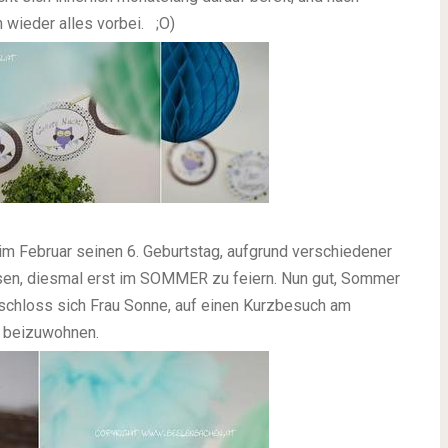
n wieder alles vorbei.
;O)
 im Februar seinen 6. Geburtstag, aufgrund verschiedener
ssen, diesmal erst im SOMMER zu feiern. Nun gut, Sommer
ntschloss sich Frau Sonne, auf einen Kurzbesuch am
y beizuwohnen.