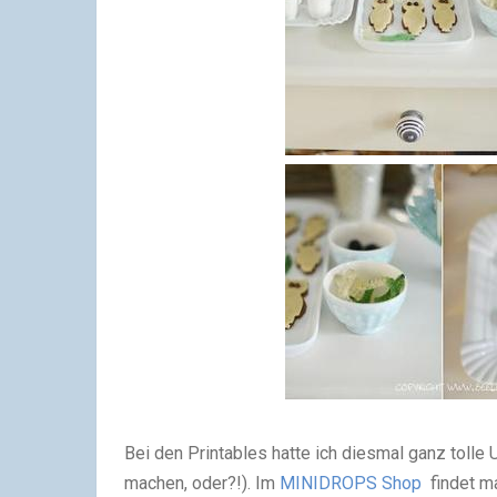
Bei den Printables hatte ich diesmal ganz tolle 
machen, oder?!). Im
MINIDROPS Shop
findet m