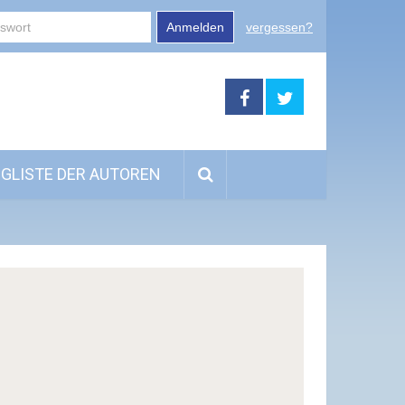
Anmelden
vergessen?
GLISTE DER AUTOREN