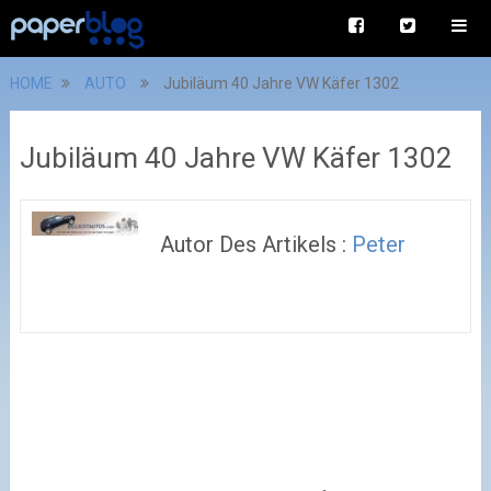
HOME
AUTO
Jubiläum 40 Jahre VW Käfer 1302
Jubiläum 40 Jahre VW Käfer 1302
Autor Des Artikels :
Peter