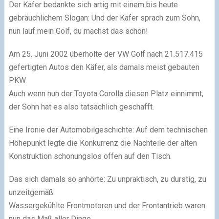
Der Käfer bedankte sich artig mit einem bis heute
gebräuchlichem Slogan: Und der Käfer sprach zum Sohn,
nun lauf mein Golf, du machst das schon!
Am 25. Juni 2002 überholte der VW Golf nach 21.517.415
gefertigten Autos den Käfer, als damals meist gebauten
PKW.
Auch wenn nun der Toyota Corolla diesen Platz einnimmt,
der Sohn hat es also tatsächlich geschafft.
Eine Ironie der Automobilgeschichte: Auf dem technischen
Höhepunkt legte die Konkurrenz die Nachteile der alten
Konstruktion schonungslos offen auf den Tisch.
Das sich damals so anhörte: Zu unpraktisch, zu durstig, zu
unzeitgemäß.
Wassergekühlte Frontmotoren und der Frontantrieb waren
nun das Maß aller Dinge.