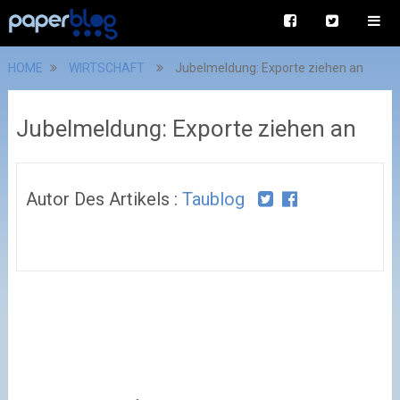
HOME
WIRTSCHAFT
Jubelmeldung: Exporte ziehen an
Jubelmeldung: Exporte ziehen an
Autor Des Artikels :
Taublog