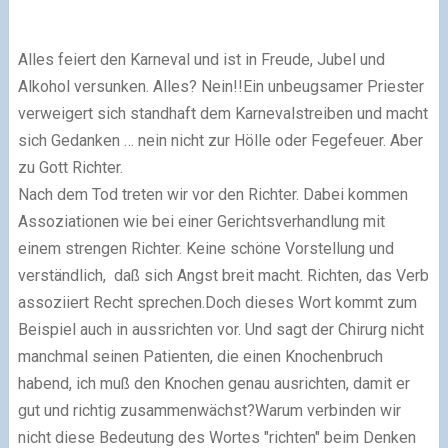
Alles feiert den Karneval und ist in Freude, Jubel und
Alkohol versunken. Alles? Nein!!Ein unbeugsamer Priester
verweigert sich standhaft dem Karnevalstreiben und macht
sich Gedanken … nein nicht zur Hölle oder Fegefeuer. Aber
zu Gott Richter.
Nach dem Tod treten wir vor den Richter. Dabei kommen
Assoziationen wie bei einer Gerichtsverhandlung mit
einem strengen Richter. Keine schöne Vorstellung und
verständlich, daß sich Angst breit macht. Richten, das Verb
assoziiert Recht sprechen.Doch dieses Wort kommt zum
Beispiel auch in aussrichten vor. Und sagt der Chirurg nicht
manchmal seinen Patienten, die einen Knochenbruch
habend, ich muß den Knochen genau ausrichten, damit er
gut und richtig zusammenwächst?Warum verbinden wir
nicht diese Bedeutung des Wortes "richten" beim Denken