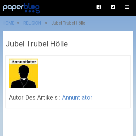
HOME
RELIGION
Jubel Trubel Hölle
Jubel Trubel Hölle
Autor Des Artikels :
Annuntiator