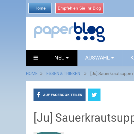
Home
Empfehlen Sie Ihr Blog
NEU
AUSWAHL
K
HOME
ESSEN & TRINKEN
[Ju] Sauerkrautsuppe m
AUF FACEBOOK TEILEN
[Ju] Sauerkrautsupp