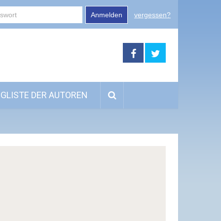
Anmelden
vergessen?
GLISTE DER AUTOREN