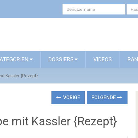
ATEGORIEN
DOSSIERS
VIDEOS
RAN
it Kassler {Rezept}
VORIGE
FOLGENDE
e mit Kassler {Rezept}