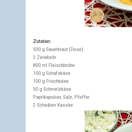
Zutaten:
500 g Sauerkraut (Dose)
2 Zwiebeln
800 ml Fleischbrühe
100 g Schafskäse
100 g Frischkäse
50 g Schmelzkäse
Paprikapulver, Salz, Pfeffer
2 Scheiben Kassler