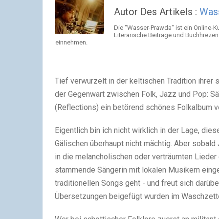
Autor Des Artikels :
Was
Die "Wasser-Prawda" ist ein Online-K
Literarische Beiträge und Buchhreze
einnehmen.
Tief verwurzelt in der keltischen Tradition ihrer
der Gegenwart zwischen Folk, Jazz und Pop: S
(Reflections) ein betörend schönes Folkalbum ve
Eigentlich bin ich nicht wirklich in der Lage, di
Gälischen überhaupt nicht mächtig. Aber sobald 
in die melancholischen oder verträumten Lieder
stammende Sängerin mit lokalen Musikern einges
traditionellen Songs geht - und freut sich darüb
Übersetzungen beigefügt wurden im Waschzette