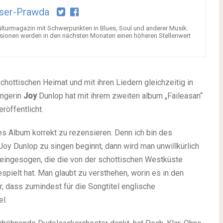
ser-Prawda
ulturmagazin mit Schwerpunkten in Blues, Soul und anderer Musik.
nsionen werden in den nächsten Monaten einen höheren Stellenwert
 schottischen Heimat und mit ihren Liedern gleichzeitig in
ängerin
Joy
Dunlop hat mit ihrem zweiten album „Faileasan“
röffentlicht.
eses Album korrekt zu rezensieren. Denn ich bin des
Joy Dunlop zu singen beginnt, dann wird man unwillkürlich
 eingesogen, die die von der schottischen Westküste
pielt hat. Man glaubt zu versthehen, worin es in den
er, dass zumindest für die Songtitel englische
l.