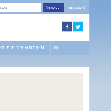
Anmelden
vergessen?
GLISTE DER AUTOREN