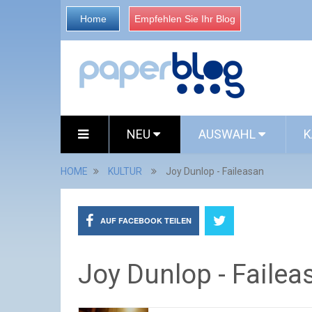
Home
Empfehlen Sie Ihr Blog
NEU
AUSWAHL
K
HOME
KULTUR
Joy Dunlop - Faileasan
AUF FACEBOOK TEILEN
Joy Dunlop - Failea