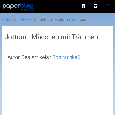
HOME
MAMA
Jottum - Mädchen mit Träumen
Jottum - Mädchen mit Träumen
Autor Des Artikels :
Sonitschka5