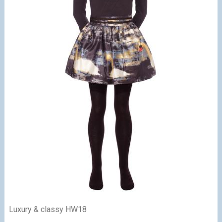
Luxury & classy HW18