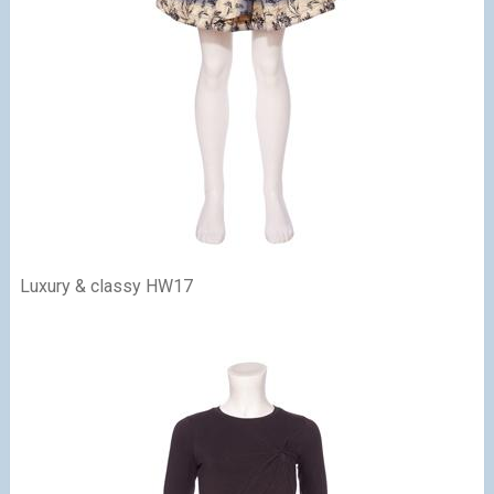
Luxury & classy HW17