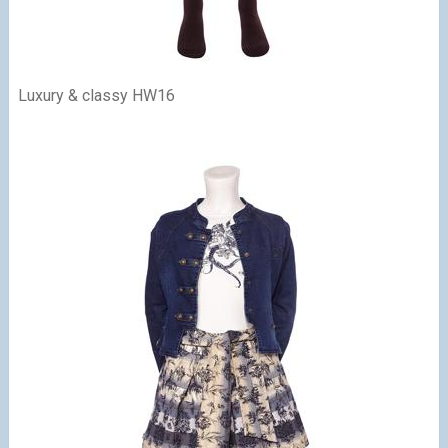
Luxury & classy HW16