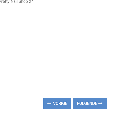
Pretty Nail Shop 24
VORIGE
FOLGENDE