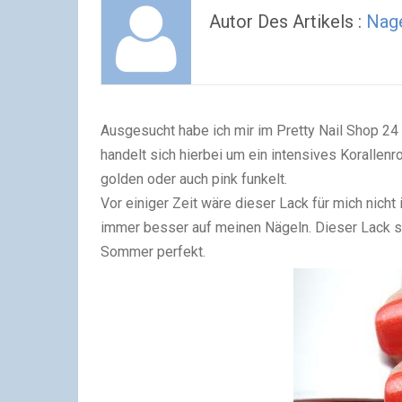
Autor Des Artikels :
Nage
Ausgesucht habe ich mir im Pretty Nail Shop 2
handelt sich hierbei um ein intensives Korallenro
golden oder auch pink funkelt.
Vor einiger Zeit wäre dieser Lack für mich nich
immer besser auf meinen Nägeln. Dieser Lack si
Sommer perfekt.