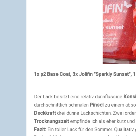
1x p2 Base Coat, 3x Jolifin "Sparkly Sunset", 
Der Lack besitzt eine relativ dünnflüssige
Kons
durchschnittlich schmalen
Pinsel
zu einem absolu
Deckkraft
drei dünne Lackschichten. Zwei ordent
Trocknungszeit
empfinde ich als eher kurz und
Fazit:
Ein toller Lack für den Sommer. Qualitativ