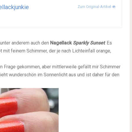
llackjunkie
Zum Original-Artikel
4 unter anderem auch den
Nagellack
Sparkly Sunset
. Es
t mit feinem Schimmer, der je nach Lichteinfall orange,
t in Frage gekommen, aber mittlerweile gefällt mir Schimmer
eht wunderschön im Sonnenlicht aus und ist daher für den