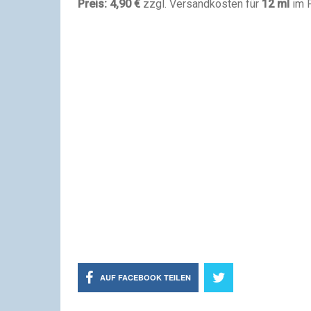
Preis: 4,90 €
zzgl. Versandkosten für
12 ml
im 
AUF FACEBOOK TEILEN