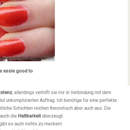
1x essie good to
istenz
, allerdings verhilft sie mir in Verbindung mit dem
t unkomplizierten Auftrag. Ich benötige für eine perfekte
liche Schichten reichen theoretisch aber auch aus. Die
 auch die
Haltbarkeit
überzeugt.
 gibt es auch nichts zu meckern.