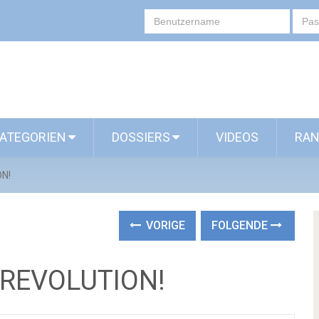
ATEGORIEN
DOSSIERS
VIDEOS
RAN
ON!
VORIGE
FOLGENDE
 REVOLUTION!