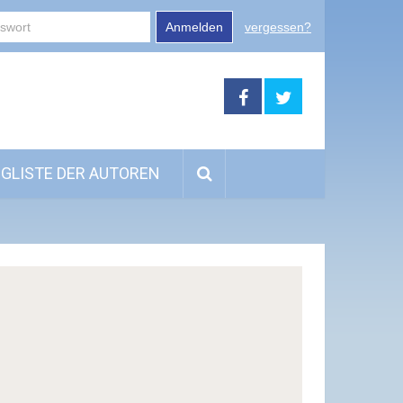
Anmelden
vergessen?
GLISTE DER AUTOREN