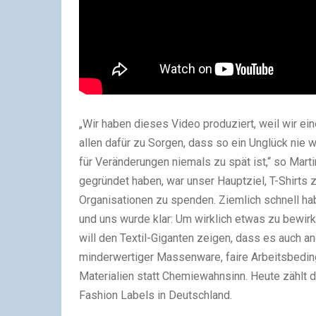
„Wir haben dieses Video produziert, weil wir ei
allen dafür zu Sorgen, dass so ein Unglück nie 
für Veränderungen niemals zu spät ist,“ so Ma
gegründet haben, war unser Hauptziel, T-Shirts 
Organisationen zu spenden. Ziemlich schnell habe
und uns wurde klar: Um wirklich etwas zu bewi
will den Textil-Giganten zeigen, dass es auch an
minderwertiger Massenware, faire Arbeitsbedin
Materialien statt Chemiewahnsinn. Heute zählt 
Fashion Labels in Deutschland.