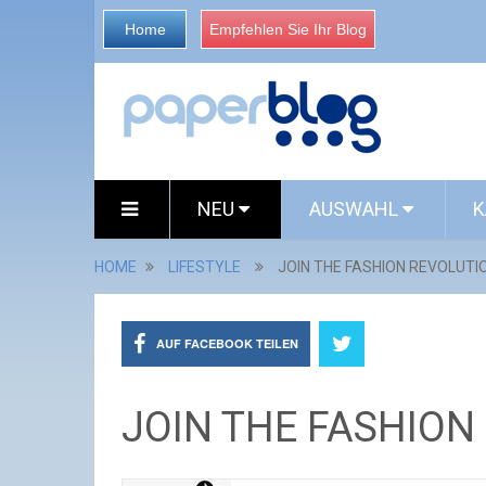
Home
Empfehlen Sie Ihr Blog
NEU
AUSWAHL
K
HOME
LIFESTYLE
JOIN THE FASHION REVOLUTI
AUF FACEBOOK TEILEN
JOIN THE FASHION