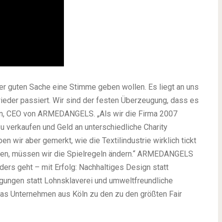
ner guten Sache eine Stimme geben wollen. Es liegt an uns
wieder passiert. Wir sind der festen Überzeugung, dass es
rtin, CEO von ARMEDANGELS. „Als wir die Firma 2007
zu verkaufen und Geld an unterschiedliche Charity
n wir aber gemerkt, wie die Textilindustrie wirklich tickt
rken, müssen wir die Spielregeln ändern.“ ARMEDANGELS
ders geht – mit Erfolg: Nachhaltiges Design statt
gungen statt Lohnsklaverei und umweltfreundliche
das Unternehmen aus Köln zu den zu den größten Fair