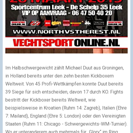
Im Halbschwergewicht zählt Michael Duut aus Groningen,
in Holland bereits unter den zehn besten Kickboxern
Weltweit. Von 45 Profi-Wettkämpfen konnte Duut bereits
39 Siege für sich entscheiden, davon 17 durch KO. Fights
bestritt der Kickboxer bereits Weltweit, wie
beispielsweise in Kroatien (Ruhm 14: Zagreb), Italien (Ehre
7: Mailand), England (Ehre 5: London) oder den Vereinigten
Staaten (Ruhm 11: Chicago - Schwergewichts-WM-Turnier).
Wo er unteranderem auch mehrmals für „Glory“ im Ring