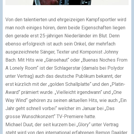
Von den talentierten und ehrgeizeigen Kampfsportler wird
man noch einiges hören, denn beide Eigenschaften liegen
den gerade erst 25-jährigen Niederländer im Blut. Denn
ebenso erfolgreich ist auch sein Onkel, der mehrfach
ausgezeichnete Sänger, Texter und Komponist Johnny
Bach. Mit Hits wie „Gänsehaut“ oder „Buenas Noches From
A Lonely Room“ ist der Schlagerstar (damals bei Polydor
unter Vertrag) auch das deutsche Publikum bekannt, der
erst kürzlich mit der „golden Schallplatte“ und den „Platin-
Award“ prämiert wurde. „Vielleicht irgendwann“ und „One
Way Wind“ gehören zu seinen aktuellen Hits, wie auch „Ein
Jahr geht schnell vorbei“ welcher im Januar bei „Das
grosse Wunschkonzert“ TV-Premiere hatte.
Michael Duut, der seit kurzem bei „Glory“ unter Vertrag
steht wird von den international erfahrenen Remon Daalder