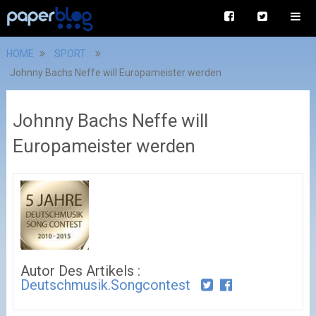
HOME
SPORT
Johnny Bachs Neffe will Europameister werden
Johnny Bachs Neffe will
Europameister werden
Autor Des Artikels :
Deutschmusik.songcontest