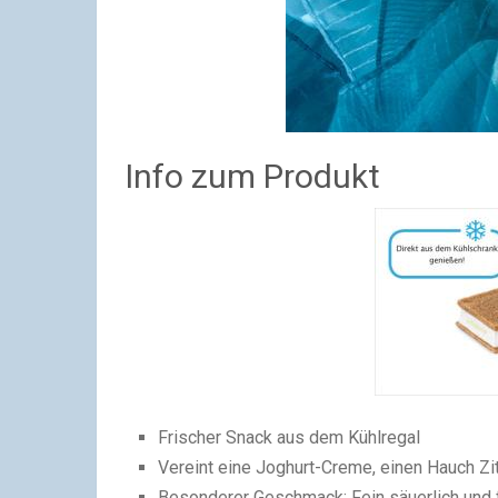
Info zum Produkt
Frischer Snack aus dem Kühlregal
Vereint eine Joghurt-Creme, einen Hauch Zi
Besonderer Geschmack: Fein säuerlich und 