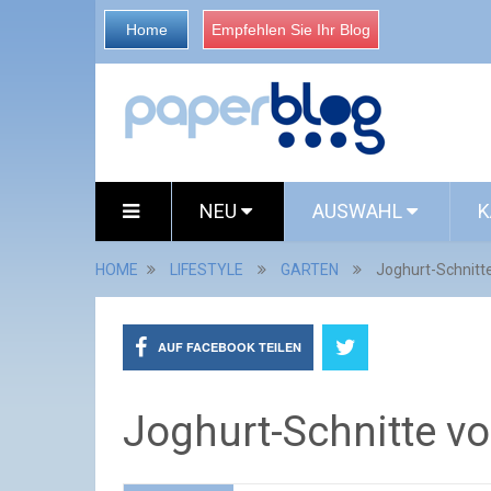
Home
Empfehlen Sie Ihr Blog
NEU
AUSWAHL
K
HOME
LIFESTYLE
GARTEN
Joghurt-Schnitte
AUF FACEBOOK TEILEN
Joghurt-Schnitte vo