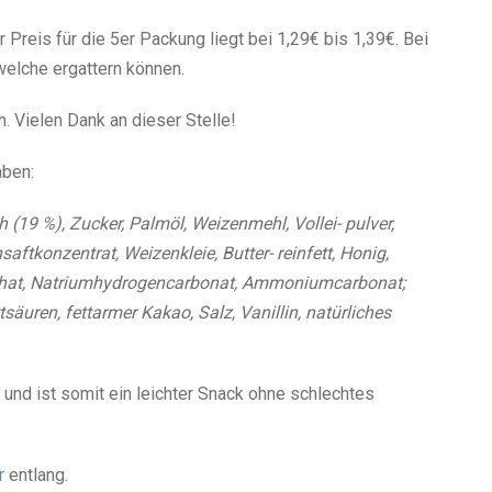
 Preis für die 5er Packung liegt bei 1,29€ bis 1,39€. Bei
elche ergattern können.
. Vielen Dank an dieser Stelle!
aben:
h (19 %), Zucker, Palmöl, Weizenmehl, Vollei- pulver,
ftkonzentrat, Weizenkleie, Butter- reinfett, Honig,
sphat, Natriumhydrogencarbonat, Ammoniumcarbonat;
äuren, fettarmer Kakao, Salz, Vanillin, natürliches
und ist somit ein leichter Snack ohne schlechtes
r
entlang.