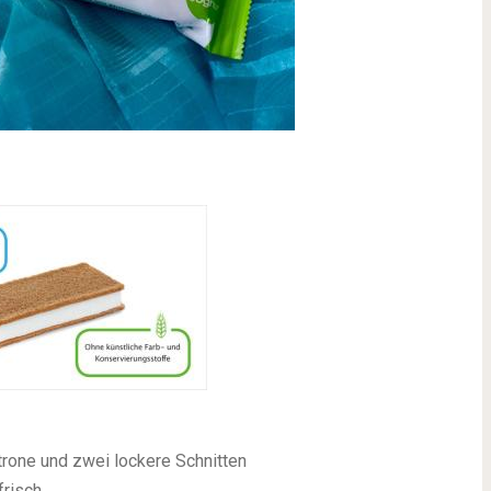
trone und zwei lockere Schnitten
frisch