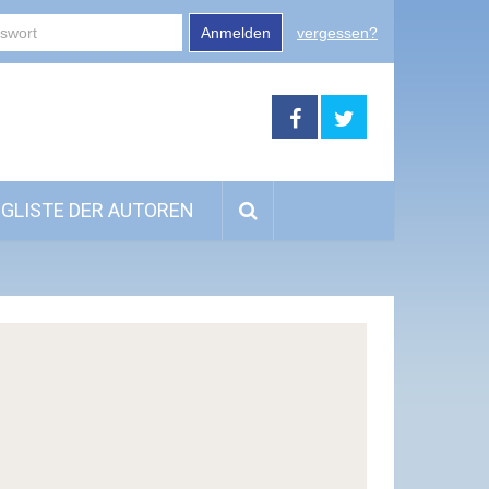
Anmelden
vergessen?
GLISTE DER AUTOREN