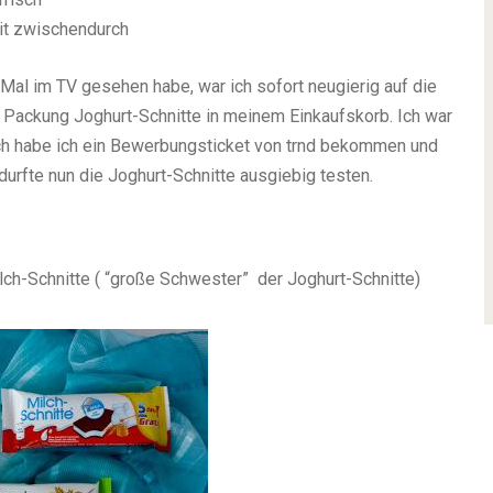
eit zwischendurch
 Mal im TV gesehen habe, war ich sofort neugierig auf die
e Packung Joghurt-Schnitte in meinem Einkaufskorb. Ich war
ach habe ich ein Bewerbungsticket von trnd bekommen und
durfte nun die Joghurt-Schnitte ausgiebig testen.
ilch-Schnitte ( “große Schwester” der Joghurt-Schnitte)