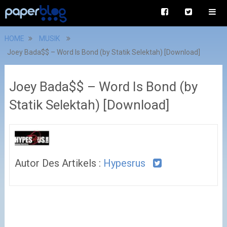
HOME
MUSIK
Joey Bada$$ – Word Is Bond (by Statik Selektah) [Download]
Joey Bada$$ – Word Is Bond (by
Statik Selektah) [Download]
Autor Des Artikels :
Hypesrus