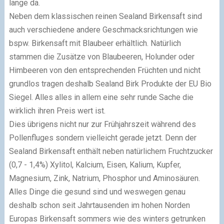
lange da.
Neben dem klassischen reinen Sealand Birkensaft sind
auch verschiedene andere Geschmacksrichtungen wie
bspw. Birkensaft mit Blaubeer erhältlich. Natürlich
stammen die Zusätze von Blaubeeren, Holunder oder
Himbeeren von den entsprechenden Früchten und nicht
grundlos tragen deshalb Sealand Birk Produkte der EU Bio
Siegel. Alles alles in allem eine sehr runde Sache die
wirklich ihren Preis wert ist.
Dies übrigens nicht nur zur Frühjahrszeit während des
Pollenfluges sondern vielleicht gerade jetzt. Denn der
Sealand Birkensaft enthält neben natürlichem Fruchtzucker
(0,7 - 1,4%) Xylitol, Kalcium, Eisen, Kalium, Kupfer,
Magnesium, Zink, Natrium, Phosphor und Aminosäuren.
Alles Dinge die gesund sind und weswegen genau
deshalb schon seit Jahrtausenden im hohen Norden
Europas Birkensaft sommers wie des winters getrunken