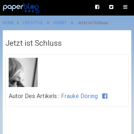
HOME
LIFESTYLE
HOBBY
Jetzt ist Schluss
Jetzt ist Schluss
Autor Des Artikels :
Frauke Döring