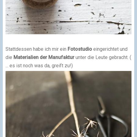
Stattdessen habe ich mir ein
Fotostudio
eingerichtet und
die
Materialien der Manufaktur
unter die Leute gebracht. (
... es ist noch was da, greift zu!)