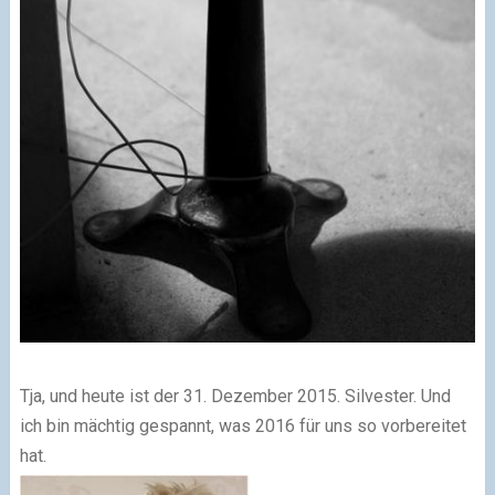
Tja, und heute ist der 31. Dezember 2015. Silvester. Und
ich bin mächtig gespannt, was 2016 für uns so vorbereitet
hat.