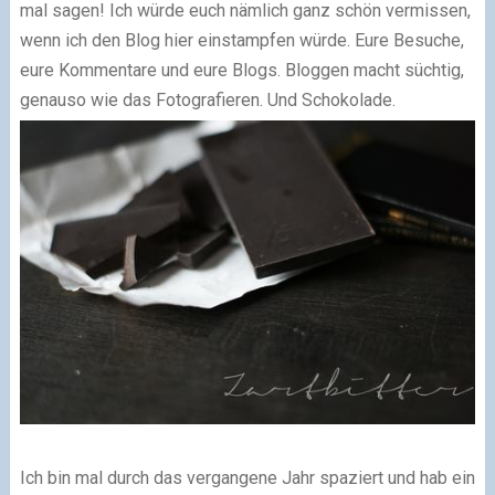
mal sagen! Ich würde euch nämlich ganz schön vermissen,
wenn ich den Blog hier einstampfen würde. Eure Besuche,
eure Kommentare und eure Blogs. Bloggen macht süchtig,
genauso wie das Fotografieren. Und Schokolade.
Ich bin mal durch das vergangene Jahr spaziert und hab ein