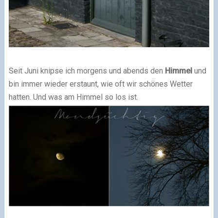
Seit Juni knipse ich morgens und abends den
Himmel
und
bin immer wieder erstaunt, wie oft wir schönes Wetter
hatten. Und was am Himmel so los ist.