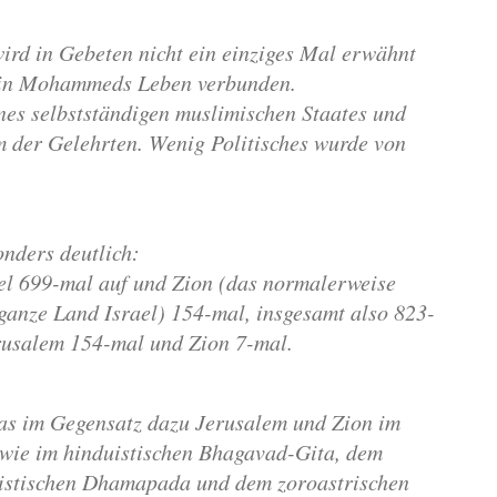
 wird in Gebeten nicht ein einziges Mal erwähnt
is in Mohammeds Leben verbunden.
ines selbstständigen muslimi­schen Staates und
m der Gelehrten. Wenig Politisches wurde von
onders deutlich:
bel 699-mal auf und Zion (das normalerweise
anze Land Israel) 154-mal, insgesamt also 823-
erusalem 154-mal und Zion 7-mal.
as im Gegensatz dazu Jerusalem und Zion im
wie im hinduistischen Bhagavad-Gita, dem
histischen Dhamapada und dem zoroastrischen