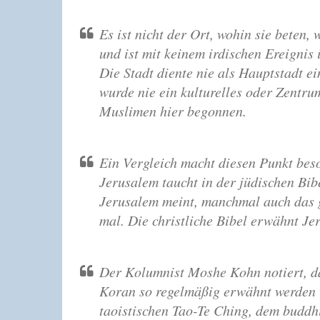
Es ist nicht der Ort, wohin sie beten,
und ist mit keinem irdischen Ereign
Die Stadt diente nie als Hauptstadt e
wurde nie ein kulturelles oder Zentru
Muslimen hier begonnen.
Ein Vergleich macht diesen Punkt bes
Jerusalem taucht in der jüdischen Bi
Jerusalem meint, manchmal auch das g
mal. Die christliche Bibel erwähnt J
Der Kolumnist Moshe Kohn notiert, d
Koran so regelmäßig erwähnt werden 
taoistischen Tao-Te Ching, dem budd