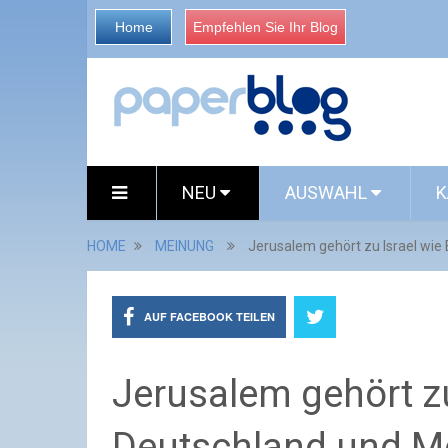
Home
Empfehlen Sie Ihr Blog
NEU
AUSWAHL
K
HOME
MEINUNG
Jerusalem gehört zu Israel wie
AUF FACEBOOK TEILEN
Jerusalem gehört zu
Deutschland und M