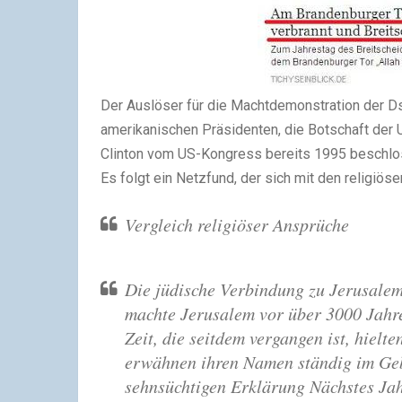
Der Auslöser für die Machtdemonstration der Ds
amerikanischen Präsidenten, die Botschaft der 
Clinton vom US-Kongress bereits 1995 beschlos
Es folgt ein Netzfund, der sich mit den religiö
Vergleich religiöser Ansprüche
Die jüdische Verbindung zu Jerusalem 
machte Jerusalem vor über 3000 Jahre
Zeit, die seitdem vergangen ist, hielte
erwähnen ihren Namen ständig im Gebe
sehnsüchtigen Erklärung Nächstes Jah