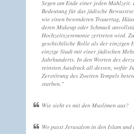
Segen am Ende einer jeden Mahlzeit. 
Bedeutung für das jüdische Bewusstse
wie einen besonderen Trauertag, Häuser
deren Makeup oder Schmuck unvollstän
Hochzeitszeremonie zertreten wird. Z
geschichtliche Rolle als der einzigen 
einzige Stadt mit einer jüdischen Me
Jahrhunderts. In den Worten des derze
reinsten Ausdruck all dessen, wofür J
Zerstörung des Zweiten Tempels betet
starben."
Wie sieht es mit den Muslimen aus?
Wo passt Jerusalem in den Islam und 