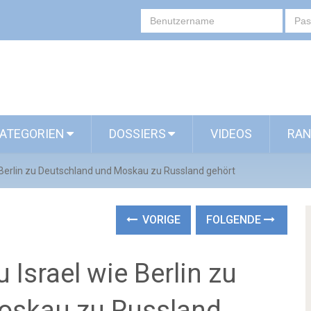
ATEGORIEN
DOSSIERS
VIDEOS
RAN
 Berlin zu Deutschland und Moskau zu Russland gehört
VORIGE
FOLGENDE
 Israel wie Berlin zu
oskau zu Russland