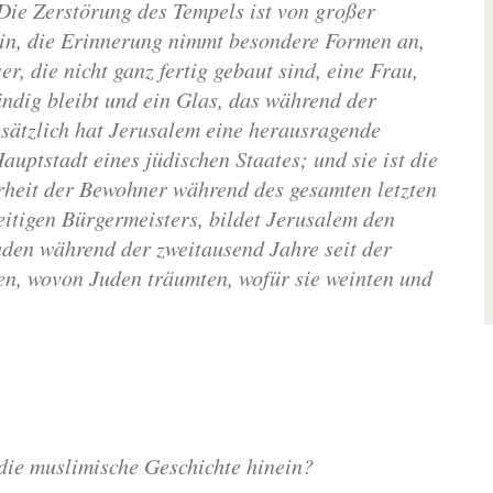
Die Zerstörung des Tempels ist von großer
in, die Erin­nerung nimmt besondere Formen an,
, die nicht ganz fertig gebaut sind, eine Frau,
dig bleibt und ein Glas, das während der
usätzlich hat Jerusalem eine herausragende
Hauptstadt eines jüdischen Staates; und sie ist die
hrheit der Bewohner während des gesamten letzten
itigen Bürgermeisters, bildet Jerusalem den
uden während der zweitausend Jahre seit der
en, wovon Juden träumten, wofür sie weinten und
die muslimische Geschichte hinein?