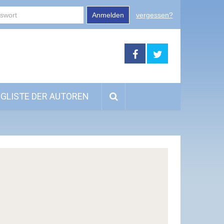
Anmelden
vergessen?
GLISTE DER AUTOREN