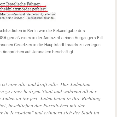
chihadisten in Berlin war die Bekanntgabe des
USA gemäß eines in der Amtszeit seines Vorgängers Bill
senen Gesetzes in die Hauptstadt Israels zu verlegen.
sen Ansprüchen auf Jerusalem beschäftigt.
ist eine alte und kraftvolle. Das Judentum
n zu einer heiligen Stadt und während all der
n Juden an ihr fest. Juden beten in ihre Richtung,
t, beschließen das Passah-Fest mit der
r in Jerusalem" und erinnern sich der Stadt im