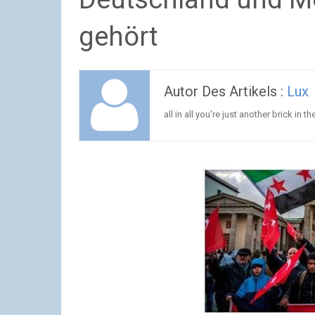
gehört
Autor Des Artikels :
Lux
all in all you're just another brick in th