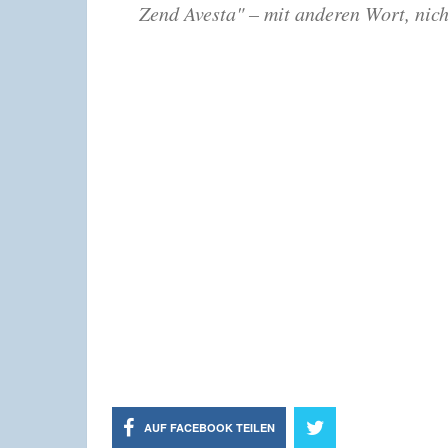
Zend Avesta" – mit anderen Wort, nich
AUF FACEBOOK TEILEN