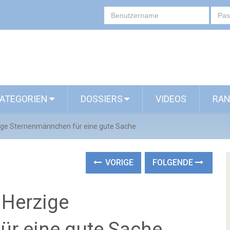
ATEGORIEN
DOSSIERS
VIDEOS
RAN
zige Sternenmännchen für eine gute Sache
VORIGE
FOLGENDE
 Herzige
r eine gute Sache