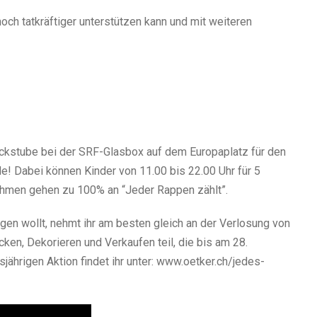
noch tatkräftiger unterstützen kann und mit weiteren
ackstube bei der SRF-Glasbox auf dem Europaplatz für den
! Dabei können Kinder von 11.00 bis 22.00 Uhr für 5
nnahmen gehen zu 100% an “Jeder Rappen zählt”.
gen wollt, nehmt ihr am besten gleich an der Verlosung von
en, Dekorieren und Verkaufen teil, die bis am 28.
jährigen Aktion findet ihr unter: www.oetker.ch/jedes-