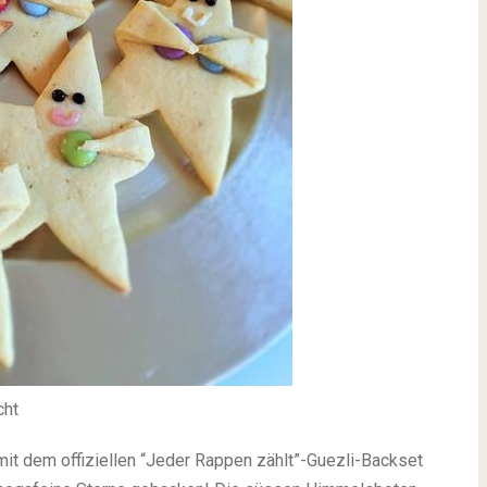
cht
mit dem offiziellen “Jeder Rappen zählt”-Guezli-Backset