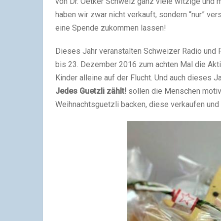
von Dr. Oetker Schweiz ganz viele witzige un
haben wir zwar nicht verkauft, sondern “nur” ve
eine Spende zukommen lassen!
Dieses Jahr veranstalten Schweizer Radio und F
bis 23. Dezember 2016 zum achten Mal die Akti
Kinder alleine auf der Flucht. Und auch dieses 
Jedes Guetzli zählt!
sollen die Menschen motivi
Weihnachtsguetzli backen, diese verkaufen und