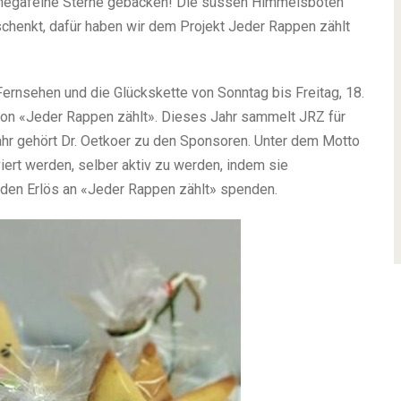
d megafeine Sterne gebacken! Die süssen Himmelsboten
rschenkt, dafür haben wir dem Projekt Jeder Rappen zählt
ernsehen und die Glückskette von Sonntag bis Freitag, 18.
on «Jeder Rappen zählt». Dieses Jahr sammelt JRZ für
Jahr gehört Dr. Oetkoer zu den Sponsoren. Unter dem Motto
ert werden, selber aktiv zu werden, indem sie
 den Erlös an «Jeder Rappen zählt» spenden.