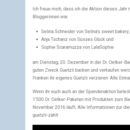
Ich freue mich, dass ich die Aktion dieses Jahr 
Bloggerinnen wie
Selina Schneider von Selina’s sweet bakery,
Anja Tschanz von Süsses Glück und
Sophie Scaramuzza von LalaSophie
am Dienstag, 20. Dezember in der Dr. Oetker-B
guten Zweck Guetzli backen und verkaufen werde
Franken ihr eigenes Guetzli verzieren. Alle Ei
Wenn ihr euch auch an der Spendenaktion beteili
1‘500 Dr. Oetker-Paketen mit Produkten zum Back
November 2016 läuft. Alle Informationen zur dies
guetzli-zählt