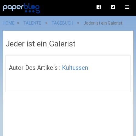
HOME
TALENTE
TAGEBUCH
Jeder ist ein Galerist
Jeder ist ein Galerist
Autor Des Artikels :
Kultussen