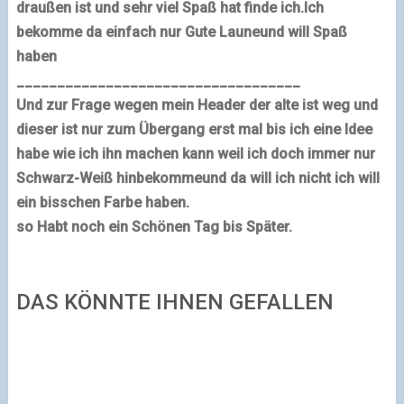
draußen ist
und sehr viel Spaß hat finde ich.
Ich
bekomme da einfach nur Gute Laune
und will Spaß
haben
___________________________________
Und zur Frage wegen mein Header der alte ist weg und
dieser ist nur zum Übergang erst mal
bis ich eine Idee
habe wie ich ihn machen kann weil ich doch immer nur
Schwarz-Weiß hinbekomme
und da will ich nicht ich will
ein bisschen Farbe haben.
so Habt noch ein Schönen Tag bis Später.
DAS KÖNNTE IHNEN GEFALLEN