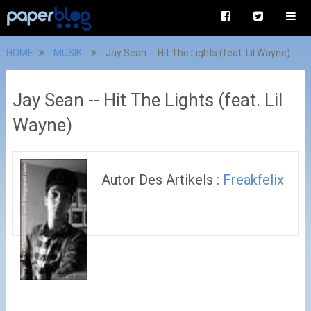
HOME
MUSIK
Jay Sean -- Hit The Lights (feat. Lil Wayne)
Jay Sean -- Hit The Lights (feat. Lil
Wayne)
Autor Des Artikels :
Freakfelix