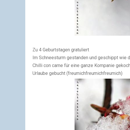
Zu 4 Geburtstagen gratuliert
Im Schneesturm gestanden und geschippt wie d
Chilli con carne für eine ganze Kompanie gekoc
Urlaube gebucht (freumichfreumichfreumich)