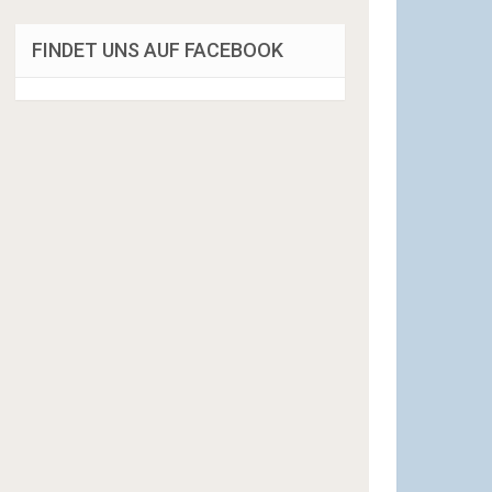
FINDET UNS AUF FACEBOOK