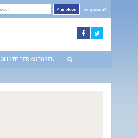
Anmelden
vergessen?
GLISTE DER AUTOREN