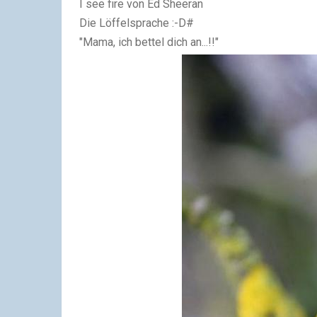
I see fire von Ed Sheeran
Die Löffelsprache :-D#
"Mama, ich bettel dich an...!!"