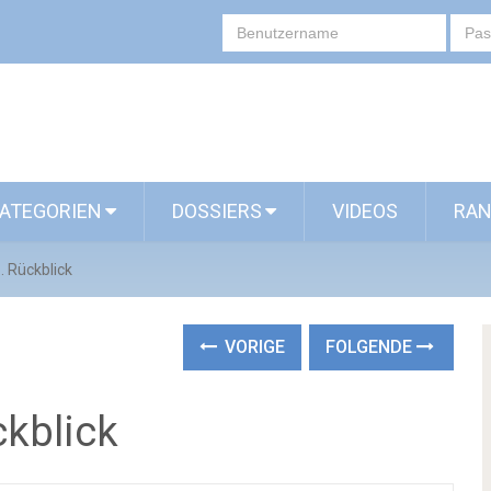
ATEGORIEN
DOSSIERS
VIDEOS
RAN
. Rückblick
VORIGE
FOLGENDE
ckblick