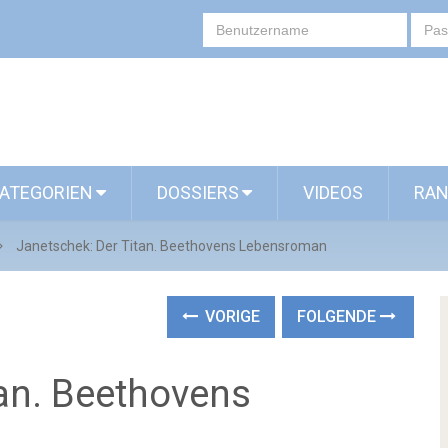
ATEGORIEN
DOSSIERS
VIDEOS
RAN
Janetschek: Der Titan. Beethovens Lebensroman
VORIGE
FOLGENDE
tan. Beethovens