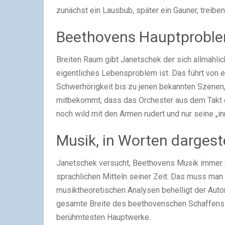
zunächst ein Lausbub, später ein Gauner, treiben
Beethovens Hauptprobl
Breiten Raum gibt Janetschek der sich allmähli
eigentliches Lebensproblem ist. Das führt von 
Schwerhörigkeit bis zu jenen bekannten Szenen, w
mitbekommt, dass das Orchester aus dem Takt g
noch wild mit den Armen rudert und nur seine „in
Musik, in Worten dargeste
Janetschek versucht, Beethovens Musik immer wi
sprachlichen Mitteln seiner Zeit. Das muss man
musiktheoretischen Analysen behelligt der Autor
gesamte Breite des beethovenschen Schaffens v
berühmtesten Hauptwerke.