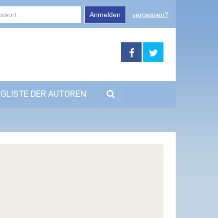
Anmelden
vergessen?
GLISTE DER AUTOREN