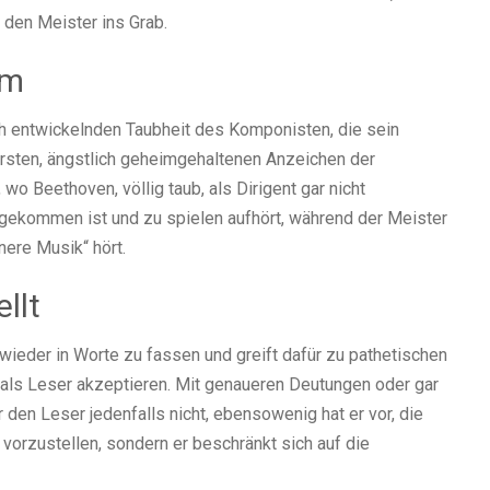
 den Meister ins Grab.
em
ch entwickelnden Taubheit des Komponisten, die sein
ersten, ängstlich geheimgehaltenen Anzeichen der
o Beethoven, völlig taub, als Dirigent gar nicht
ekommen ist und zu spielen aufhört, während der Meister
nere Musik“ hört.
llt
eder in Worte zu fassen und greift dafür zu pathetischen
 als Leser akzeptieren. Mit genaueren Deutungen oder gar
 den Leser jedenfalls nicht, ebensowenig hat er vor, die
orzustellen, sondern er beschränkt sich auf die