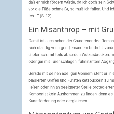
daß er mich fördern würde, da ich doch sein Sch
vor die Füße schmeißt, so muß ich fallen. Und ic
Ich …‘“ (S. 12)
Ein Misanthrop – mit Gr
Damit ist auch schon der Grundtenor des Roman
sich ständig von irgendjemandem bedroht, zurüc
cholerisch, mit teils absurden Wutausbrücken, m
oder gar mit Türenschlagen, fulminantem Abgan
Gerade mit seinen adeligen Gönnern steht er in 
blasierten Grafen und Fürsten katzbuckeln zu 
ließen oder ihn an geeigneter Stelle protegierte
Komponist kein Auskommen zu finden, denn es gi
Kunstförderung oder dergleichen.