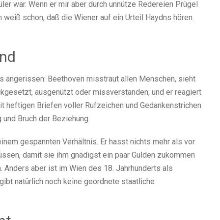
üler war. Wenn er mir aber durch unnütze Redereien Prügel
h weiß schon, daß die Wiener auf ein Urteil Haydns hören.
und
s angerissen: Beethoven misstraut allen Menschen, sieht
kgesetzt, ausgenützt oder missverstanden; und er reagiert
it heftigen Briefen voller Rufzeichen und Gedankenstrichen
g und Bruch der Beziehung.
einem gespannten Verhältnis. Er hasst nichts mehr als vor
müssen, damit sie ihm gnädigst ein paar Gulden zukommen
n. Anders aber ist im Wien des 18. Jahrhunderts als
bt natürlich noch keine geordnete staatliche