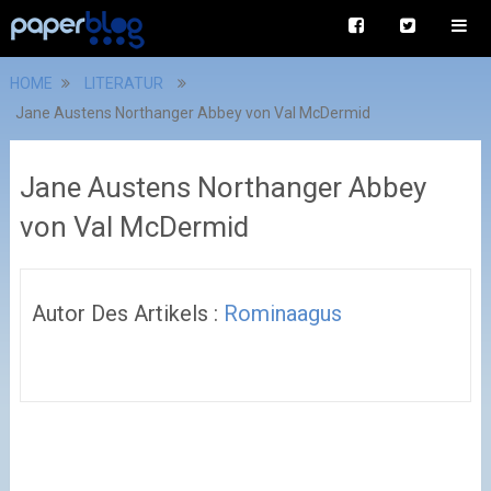
HOME
LITERATUR
Jane Austens Northanger Abbey von Val McDermid
Jane Austens Northanger Abbey
von Val McDermid
Autor Des Artikels :
Rominaagus