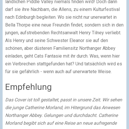
ländlichen Piddle Valley niemals finden wird! Doch dann
darf sie ihre Nachbarn, die Allens, zu einem Kulturfestival
nach Edinburgh begleiten. Wo sie nicht nur unerwartet in
Bella Thorpe eine neue Freundin findet, sondern sich in den
jungen, aufstrebenden Rechtsanwalt Henry Tilney verliebt.
Als Henry und seine Schwester Eleanor sie auf den
schönen, aber düsteren Familiensitz Northanger Abbey
einladen, geht Cats Fantasie mit ihr durch. Was, wenn hier
ein Verbrechen stattgefunden hat? Und tatsächlich wird es
für sie gefährlich - wenn auch auf unerwartete Weise.
Empfehlung
Das Cover ist toll gestaltet, passt in unsere Zeit. Wir sehen
die junge Catherine Morland, im Hitergrund das Anwesen
Northanger Abbey. Gelungen und durchdacht.
Catherine
Morland begibt sich auf eine Reise an neue aufregende