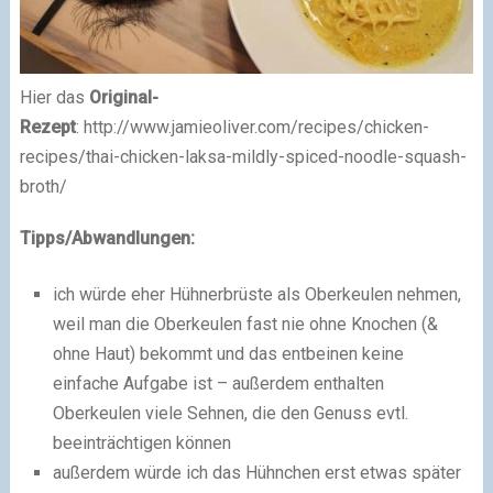
Hier das
Original-
Rezept
: http://www.jamieoliver.com/recipes/chicken-
recipes/thai-chicken-laksa-mildly-spiced-noodle-squash-
broth/
Tipps/Abwandlungen:
ich würde eher Hühnerbrüste als Oberkeulen nehmen,
weil man die Oberkeulen fast nie ohne Knochen (&
ohne Haut) bekommt und das entbeinen keine
einfache Aufgabe ist – außerdem enthalten
Oberkeulen viele Sehnen, die den Genuss evtl.
beeinträchtigen können
außerdem würde ich das Hühnchen erst etwas später