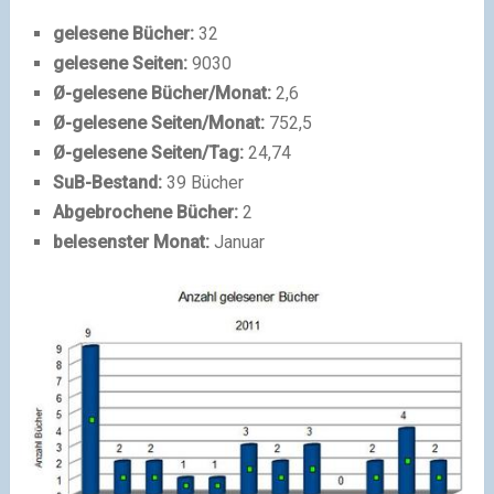
gelesene Bücher:
32
gelesene Seiten:
9030
Ø-gelesene Bücher/Monat:
2,6
Ø-gelesene Seiten/Monat:
752,5
Ø-gelesene Seiten/Tag:
24,74
SuB-Bestand:
39 Bücher
Abgebrochene Bücher:
2
belesenster Monat:
Januar