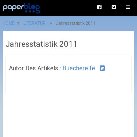
HOME
LITERATUR
Jahresstatistik 2011
Jahresstatistik 2011
Autor Des Artikels :
Buecherelfe