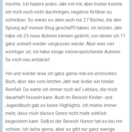
möchte. Ich hadere jedes Jahr mit mir, aber bisher konnte
ich mich noch nicht durchringen, negative Kritiken zu
schreiben. So waren es dann auch nur 27 Bücher, die den
Sprung auf meinen Blog geschafft haben. Im letzten Jahr
habe ich 25 neue Autoren kennen gelernt, von denen ich 11
ganz schnell wieder vergessen werde. Aber was viel
wichtiger ist, ich habe einige vielversprechende Autoren
für mich neu entdeckt.
Hin und wieder lese ich ganz gerne mal ein erotisches
Buch, aber das vom letzten Jahr war leider ein totaler
Reinfall. Da warte ich immer noch auf Lektüre, die mich
dauerhaft fesseln kann. Auch im Bereich Kinder- und
Jugendbuch gab es keine Highlights. Ich merke immer
mehr, dass mich dieses Genre nicht mehr wirklich
begeistern kann. Selbst der Bereich Humor hat es bei mir
schwer. Ich lache gerne, aber es gibt nur ganz wenige