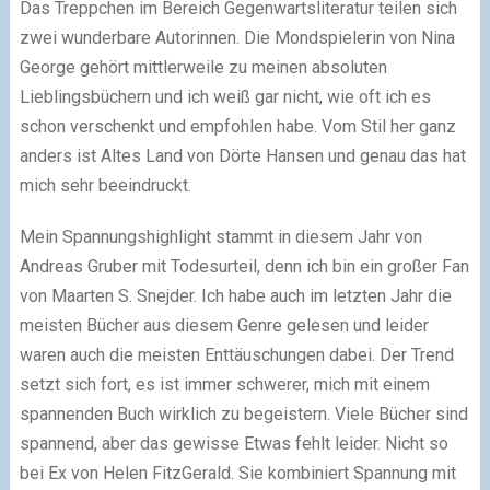
Das Treppchen im Bereich Gegenwartsliteratur teilen sich
zwei wunderbare Autorinnen. Die Mondspielerin von Nina
George gehört mittlerweile zu meinen absoluten
Lieblingsbüchern und ich weiß gar nicht, wie oft ich es
schon verschenkt und empfohlen habe. Vom Stil her ganz
anders ist Altes Land von Dörte Hansen und genau das hat
mich sehr beeindruckt.
Mein Spannungshighlight stammt in diesem Jahr von
Andreas Gruber mit Todesurteil, denn ich bin ein großer Fan
von Maarten S. Snejder. Ich habe auch im letzten Jahr die
meisten Bücher aus diesem Genre gelesen und leider
waren auch die meisten Enttäuschungen dabei. Der Trend
setzt sich fort, es ist immer schwerer, mich mit einem
spannenden Buch wirklich zu begeistern. Viele Bücher sind
spannend, aber das gewisse Etwas fehlt leider. Nicht so
bei Ex von Helen FitzGerald. Sie kombiniert Spannung mit