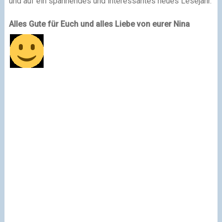
und auf ein spannendes und interessantes neues Lesejahr.
Alles Gute für Euch und alles Liebe von eurer Nina