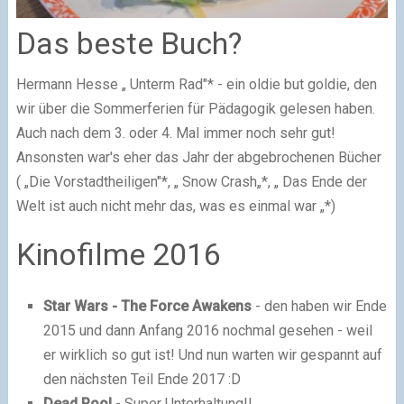
Das beste Buch?
Hermann Hesse „ Unterm Rad"* - ein oldie but goldie, den
wir über die Sommerferien für Pädagogik gelesen haben.
Auch nach dem 3. oder 4. Mal immer noch sehr gut!
Ansonsten war's eher das Jahr der abgebrochenen Bücher
( „Die Vorstadtheiligen"*, „ Snow Crash„*, „ Das Ende der
Welt ist auch nicht mehr das, was es einmal war „*)
Kinofilme 2016
Star Wars - The Force Awakens
- den haben wir Ende
2015 und dann Anfang 2016 nochmal gesehen - weil
er wirklich so gut ist! Und nun warten wir gespannt auf
den nächsten Teil Ende 2017 :D
Dead Pool
- Super Unterhaltung!!