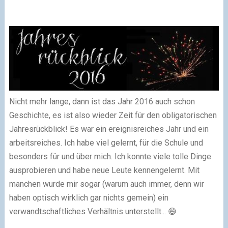
Nicht mehr lange, dann ist das Jahr 2016 auch schon
Geschichte, es ist also wieder Zeit für den obligatorischen
Jahresrückblick! Es war ein ereignisreiches Jahr und ein
arbeitsreiches. Ich habe viel gelernt, für die Schule und
besonders für und über mich. Ich konnte viele tolle Dinge
ausprobieren und habe neue Leute kennengelernt. Mit
manchen wurde mir sogar (warum auch immer, denn wir
haben optisch wirklich gar nichts gemein) ein
verwandtschaftliches Verhältnis unterstellt... 😄