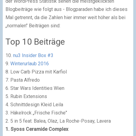
der WordPress Statistik sehen die meistgeklickten
Blogbeiträge wie folgt aus - Blogparaden habe ich dieses
Mal getrennt, da die Zahlen hier immer weit höher als bei
„normalen" Beiträgen sind:
Top 10 Beiträge
10.
nu3 Insider Box #3
9.
Winterurlaub 2016
8. Low Carb Pizza mit Karfiol
7. Pasta Alfredo
6. Star Wars Identities Wien
5. Rubin Extensions
4. Schnittdesign Kleid Leila
3. Häkelrock „Frische Fische"
2. 5 in 5 feat. Balea, Olaz, La Roche-Posay, Lavera
1. Syoss Ceramide Complex