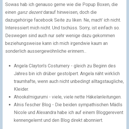
Sowas hab ich genauso gerne wie die Popup Boxen, die
einen
ganz dezent
darauf hinweisen, doch die
dazugehörige facebook Seite zu liken. Ne, mach' ich nicht.
Interessiert mich nicht. Und tschüss. Sorry, ist einfach so.
Deswegen sind auch nur sehr wenige dazu gekommen
beziehungsweise kann ich mich irgendwie kaum an
sonderlich aussergewöhnliche erinnern...
Angela Clayton's Costumery - gleich zu Beginn des
Jahres bin ich drüber gestolpert. Angela näht wirklich
traumhafte, wenn auch nicht unbedingt alltagstaugliche,
Kleider.
Ahooka'migurumi - viele, viele nette Häkelanleitungen.
Alnis fescher Blog - Die beiden sympathischen Mädls
Nicole und Alexandra habe ich auf einem Bloggerevent
kennengelernt und den Blog direkt abonniert.