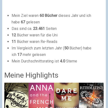
Mein Ziel waren
60 Bücher
dieses Jahr und ich
habe
67
gelesen
Das sind ca.
23.461
Seiten
12
Bücher waren für die Uni
11
Bücher waren Re-Reads
Im Vergleich zum letzten Jahr (
50
Bücher) habe
ich
17
mehr gelesen
Mein Durchschnittsrating ist
4.0
Sterne
Meine Highlights