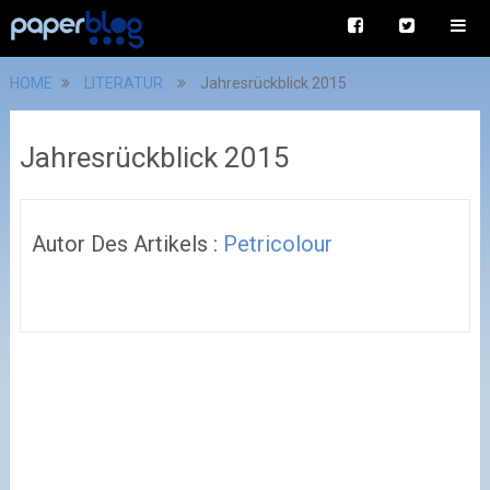
HOME
LITERATUR
Jahresrückblick 2015
Jahresrückblick 2015
Autor Des Artikels :
Petricolour