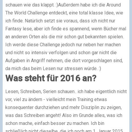
schauen wie das klappt. :)Außerdem habe ich die Around
The World Challenge entdeckt, eine total klasse Idee, wie
ich finde. Natürlich setzt sie voraus, dass ich nicht nur
Fantasy lese, aber ich finde es spannend, wenn Bücher mal
an anderen Orten als die mir schon gut bekannten spielen.
Ich werde diese Challenge jedoch nur neben her machen
und nicht so intensiv verfolgen und schon gar nicht die
Aufgaben in Angriff nehmen, die dort vorgeschlagen sind,
da mich das beim Lesen nur stressen würde. :)
Was steht für 2016 an?
Lesen, Schreiben, Serien schauen.. ich habe eigentlich nicht
vor, viel zu ändern - vielleicht mein Training etwas
konsequenter durchziehen und mehr Disziplin zu zeigen,
was das Schreiben angeht! Also im Grunde alles, was ich
schon mache, einfach besser zu machen. Ich bin
schließlich nicht dieselbe, die ich noch am 1. Januar 2015