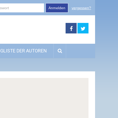
Anmelden
vergessen?
GLISTE DER AUTOREN