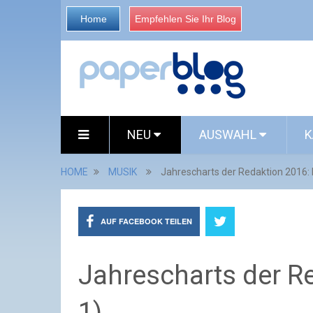
Home
Empfehlen Sie Ihr Blog
NEU
AUSWAHL
K
HOME
MUSIK
Jahrescharts der Redaktion 2016: F
AUF FACEBOOK TEILEN
Jahrescharts der Re
1)