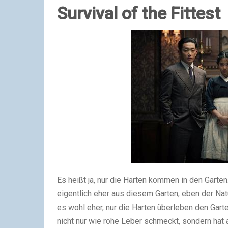
Survival
of the Fittest
Es heißt ja, nur die Harten kommen in den Garten
eigentlich eher aus diesem Garten, eben der Na
es wohl eher, nur die Harten überleben den Garte
nicht nur wie rohe Leber schmeckt, sondern hat 