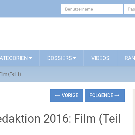
ATEGORIEN
DOSSIERS
VIDEOS
RAN
ilm (Teil 1)
VORIGE
FOLGENDE
daktion 2016: Film (Teil