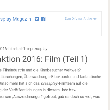
splay Magazin
Zum Original-Artikel
tion 2016: Film (Teil 1)
ie Filmindustrie und die Kinobesucher weltweit?
ttäuschungen, Überraschungs-Blockbuster und fantastische
 Umso mehr hat sich das
pressplay
-Filmteam auf die
ung der Veröffentlichungen in diesem Jahr bzw.
iversen „Auszeichnungen“ gefreut, gab es doch so viel, was