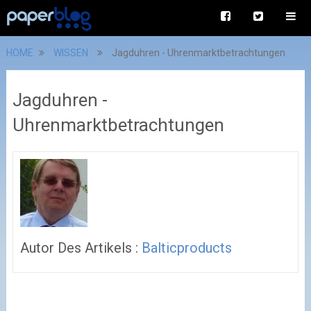
HOME
WISSEN
Jagduhren - Uhrenmarktbetrachtungen
Jagduhren -
Uhrenmarktbetrachtungen
Autor Des Artikels :
Balticproducts