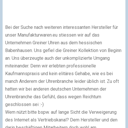
Bei der Suche nach weiteren interessanten Hersteller für
unser Manufakturwaren.eu stiessen wir auf das
Unternehmen Greiner Uhren aus dem hessischen
Babenhausen. Uns gefiel die Greiner Kollektion von Beginn
an. Uns überzeugte auch der unkomplizierte Umgang
miteinander. Denn wir erlebten professionelle
Kaufmannspraxis und kein elitäres Gehabe, wie es bei
manch Anderem der Uhrenbranche leider üblich ist. Zu oft
hatten wir bei anderen deutschen Unternehmen der
Uhrenbranche das Gefühl, dass wegen
Reichtum
geschlossen
sei :-)
Wem nützt bitte bspw. auf lange Sicht die Verweigerung
des Internet als Vertriebskanal? Dem Hersteller und den
darin beschäftigen Mitarbeitern doch wohl am