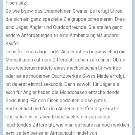
Tisch sitzt.
So wie bspw. das Unternehmen Greiner. Es fertigt Uhren,
die sich ein ganz spezielle Zielgruppe adressieren. Dies
sind Jäger, Angler und Outdoorfreunde. Sie stellen ganz
andere Anforderungen an eine Armbanduhr, als andere
Käufer.
Denn für einen Jäger oder Angler ist es bspw. wichtig die
Mondphasen auf dem Zifferblatt sehen zu können. Ob es
dies wiederum mittels eines mechanischen Uhrwerkes
oder eines modernen Quartzwerkes
Swiss Made
erfolgt,
ist da erst einmal sekundär. Denn sowohl für Jäger als
auch für Angler haben die Mondphasen entscheidende
Bedeutung. Für den Einen bedeuten diese gutes
Büchsenlicht und für den Anderen beißfreudige Fische.
Und natürlich ist abends und nachts ein von selbst
leuchtendes Zifferblatt, wie man es heute nur noch wirklich
sehr selten bei einer Armbanduhr findet von