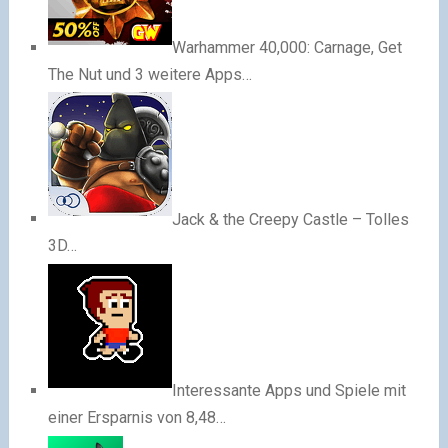
Warhammer 40,000: Carnage, Get
The Nut und 3 weitere Apps…
Jack & the Creepy Castle – Tolles
3D…
Interessante Apps und Spiele mit
einer Ersparnis von 8,48…