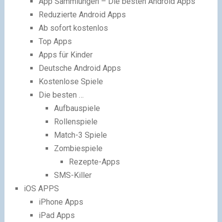
App Sammlungen – Die besten Android Apps
Reduzierte Android Apps
Ab sofort kostenlos
Top Apps
Apps für Kinder
Deutsche Android Apps
Kostenlose Spiele
Die besten …
Aufbauspiele
Rollenspiele
Match-3 Spiele
Zombiespiele
Rezepte-Apps
SMS-Killer
iOS APPS
iPhone Apps
iPad Apps