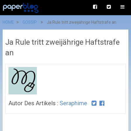
HOME
GOSSIP
Ja Rule tritt zweijährige Haftstrafe an
Ja Rule tritt zweijährige Haftstrafe
an
Autor Des Artikels :
Seraphime