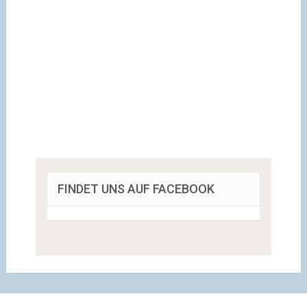
FINDET UNS AUF FACEBOOK