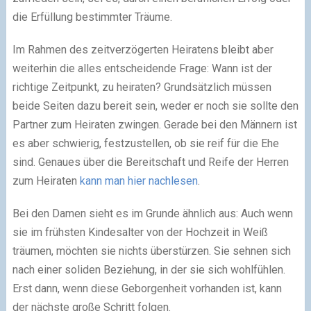
die Erfüllung bestimmter Träume.
Im Rahmen des zeitverzögerten Heiratens bleibt aber
weiterhin die alles entscheidende Frage: Wann ist der
richtige Zeitpunkt, zu heiraten? Grundsätzlich müssen
beide Seiten dazu bereit sein, weder er noch sie sollte den
Partner zum Heiraten zwingen. Gerade bei den Männern ist
es aber schwierig, festzustellen, ob sie reif für die Ehe
sind. Genaues über die Bereitschaft und Reife der Herren
zum Heiraten
kann man hier nachlesen
.
Bei den Damen sieht es im Grunde ähnlich aus: Auch wenn
sie im frühsten Kindesalter von der Hochzeit in Weiß
träumen, möchten sie nichts überstürzen. Sie sehnen sich
nach einer soliden Beziehung, in der sie sich wohlfühlen.
Erst dann, wenn diese Geborgenheit vorhanden ist, kann
der nächste große Schritt folgen.