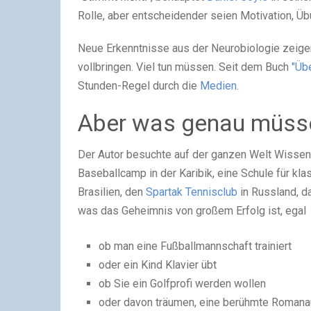
Rolle, aber entscheidender seien Motivation, Übu
Neue Erkenntnisse aus der Neurobiologie zeigen
vollbringen. Viel tun müssen. Seit dem Buch
"Üb
Stunden-Regel durch die
Medien
.
Aber was genau müsse
Der Autor besuchte auf der ganzen Welt Wissens
Baseballcamp in der Karibik, eine Schule für kl
Brasilien, den
Spartak Tennisclub
in Russland, 
was das Geheimnis von großem Erfolg ist, egal
ob man eine Fußballmannschaft trainiert
oder ein Kind Klavier übt
ob Sie ein Golfprofi werden wollen
oder davon träumen, eine berühmte Romanau