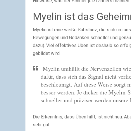
Hinweise, was der Schüler jetzt anders machen so
Myelin ist das Geheim
Myelin ist eine weiße Substanz, die sich um uns
Bewegungen und Gedanken schneller und genauer 
dazu). Viel effektives Üben ist deshalb so erfo
gebildet wird.
Myelin umhüllt die Nervenzellen wie 
dafür, dass sich das Signal nicht verl
beschleunigt. Auf diese Weise sorgt 
besser werden. Je dicker die Myelin-S
schneller und präziser werden unser
Die Erkenntnis, dass Üben hilft, ist nicht neu. A
sehr gut.