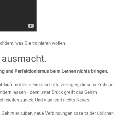
achdem, was Sie trainieren wollen.
n ausmacht.
ng und Perfektionismus beim Lernen nichts bringen.
läufe in kleine Einzelschritte zerlegen, diese in Zeitlupe
dern lassen - denn unter Druck greift das Gehirn
ohnheiten zurück. Und man lernt nichts Neues.
 Gehirn erlauben, neue Verbindungen abseits der üblichen