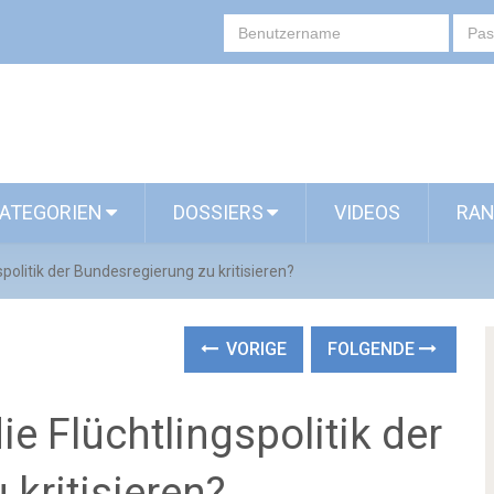
ATEGORIEN
DOSSIERS
VIDEOS
RAN
ngspolitik der Bundesregierung zu kritisieren?
VORIGE
FOLGENDE
die Flüchtlingspolitik der
kritisieren?