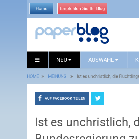
Home
Empfehlen Sie Ihr Blog
NEU
AUSWAHL
K
HOME
MEINUNG
Ist es unchristlich, die Flüchtli
AUF FACEBOOK TEILEN
Ist es unchristlich, 
Bundesregierung zu 