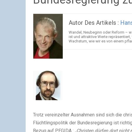
Autor Des Artikels :
Han
Wandel, Neubeginn oder Reform – was
ist und attraktive Werte repräsentier
Wachstum, wie wir es von einem pfla
Trotz vereinzelter Ausnahmen sind sich die chri
Flüchtlingspolitik der Bundesregierung ist rich
Bezug auf PEGIDA : „
Christen dürfen dort nich