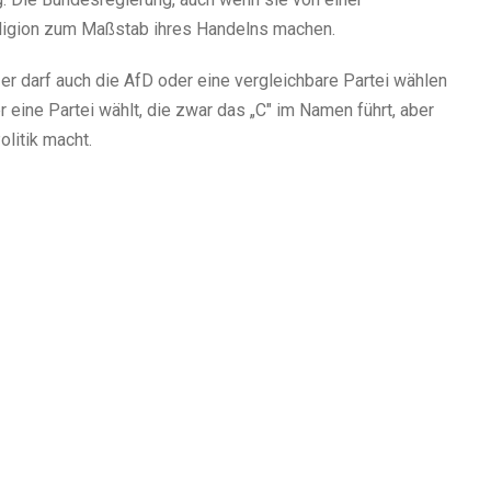
 Religion zum Maßstab ihres Handelns machen.
 er darf auch die AfD oder eine vergleichbare Partei wählen
r eine Partei wählt, die zwar das „C" im Namen führt, aber
olitik macht.