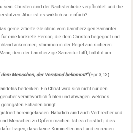
u sein: Christen sind der Nächstenliebe verpflichtet, und die
rstützen. Aber ist es wirklich so einfach?
 das gerne zitierte Gleichnis vom barmherzigen Samariter
", für eine konkrete Person, die dem Christen begegnet und
utschland ankommen, stammen in der Regel aus sicheren
 Mann, dem der barmherzige Samariter hilft, halbtot am
d dem Menschen, der Verstand bekommt!"
(Spr 3,13).
andelns bedenken. Ein Christ wird sich nicht nur den
egenüber verantwortlich fühlen und abwägen, welches
geringsten Schaden bringt.
istriert hereingelassen. Natürlich sind auch Verbrecher und
n und Menschen zu Opfern machen. Ist es christlich, dies
afür tragen, dass keine Kriminellen ins Land einreisen,