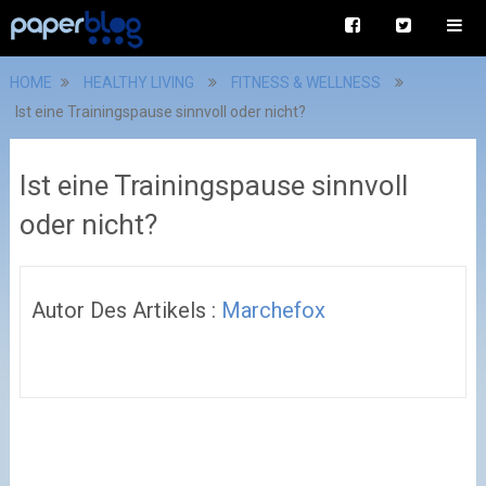
HOME
HEALTHY LIVING
FITNESS & WELLNESS
Ist eine Trainingspause sinnvoll oder nicht?
Ist eine Trainingspause sinnvoll
oder nicht?
Autor Des Artikels :
Marchefox