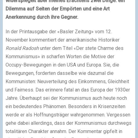
widerspiegelt aber meines Erachtens zwei Dinge: ein
Dilemma auf Seiten der Empörten und eine Art
Anerkennung durch ihre Gegner.
In der Printausgabe der «Basler Zeitung» vom 12.
November kommentiert der amerikanische Historiker
Ronald Radosh
unter dem Titel «Der stete Charme des
Kommunismus» in scharfen Worten die Motive der
Occupy-Bewegungen in den USA und Europa. Sie, die
Bewegungen, forderten dasselbe wie dazumal die
Kommunisten: Neuverteilung des Einkommens, Gleichheit
und Fairness. Das erinnere fatal an das Europa der 1930er
Jahre. Überhaupt sei der Kommunismus auch heute noch
ein bedeutendes Phänomen. Besonders in Krisenzeiten
werde er als Hoffnungsträger wahrgenommen. Vergessen
gehe dabei allerdings, dass der Kommunismus durchwegs
totalitären Charakter annahm. Der Kommentar gipfelt in