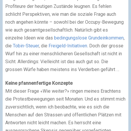
Profiteure der heutigen Zustände leugnen. Es fehlen
schlicht Perspektiven, wie man die soziale Frage auch
noch angehen könnte – sowohl bei der Occupy-Bewegung
wie auch gesamtgesellschaftlich. Natürlich gibt es
einzelne Ideen wie das
bedingungslose Grundeinkommen
,
die
Tobin-Steuer
, die
Freigeld-Initiativen
. Doch der grosse
Wurf hin zu einer menschlicheren Gesellschaft ist nicht in
Sicht. Allerdings: Vielleicht ist das auch gut so. Die
grossen Würfe haben meistens ins Verderben geführt …
Keine pfannenfertige Konzepte
Mit dieser Frage «Wie weiter?» ringen meines Erachtens
die Protestbewegungen seit Monaten. Und es stimmt mich
zuversichtlich, wenn ich beobachte, wie es sich die
Menschen auf den Strassen und öffentlichen Plätzen mit
Antworten nicht leicht machen. Es herrscht eine
ausgesprochene Skepsis gegenüber vorgefertigten