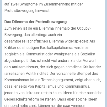
auf zwei Symptome im Zusammenhang mit der
Protestbewegung hinweist.
Das Dilemma der Protestbewegung
Zum einen ist da ein Dilemma innerhalb der Occupy-
Bewegung, das allerdings auch ein
gesamtgesellschaftliches Dilemma widerspiegelt: Als
Kritiker des heutigen Radikalkapitalismus wird man
sogleich als Kommunist oder wenigstens als Sozialist
abgestempelt. Das ist nicht viel anders als der Vorwurf
des Antisemitismus, der sich gegen sämtliche Kritiker der
israelischen Politik richtet. Der vorschnelle Stempel des
Kommunismus ist ein Totschlagargument, zeigt aber auch,
dass jenseits von Kapitalismus und Kommunismus,
jenseits von links und rechts kaum Ideen für eine sachliche
Gesellschaftsreform bestehen. Dass aber solche Ideen
dringend nötig sind, können nur die paar wenigen