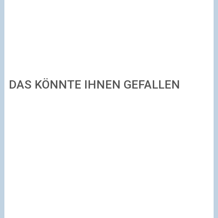
DAS KÖNNTE IHNEN GEFALLEN