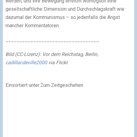
werden, und ihre Bewegung erreicht womöglich eine
gesellschaftliche Dimension und Durchschlagskraft wie
dazumal der Kommunismus – so jedenfalls die Angst
mancher Kommentatoren.
__________________________________
Bild (CC-Lizenz): Vor dem Reichstag, Berlin,
cadillacdeville2000
via Flickr.
Einsortiert unter:Zum Zeitgeschehen