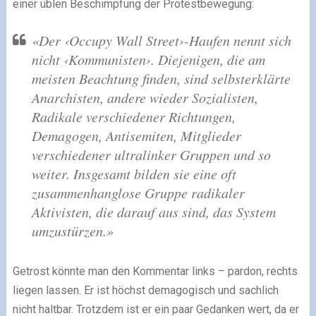
einer üblen Beschimpfung der Protestbewegung:
«Der ‹Occupy Wall Street›-Haufen nennt sich
nicht ‹Kommunisten›. Diejenigen, die am
meisten Beachtung finden, sind selbsterklärte
Anarchisten, andere wieder Sozialisten,
Radikale verschiedener Richtungen,
Demagogen, Antisemiten, Mitglieder
verschiedener ultralinker Gruppen und so
weiter. Insgesamt bilden sie eine oft
zusammenhanglose Gruppe radikaler
Aktivisten, die darauf aus sind, das System
umzustürzen.»
Getrost könnte man den Kommentar links – pardon, rechts
liegen lassen. Er ist höchst demagogisch und sachlich
nicht haltbar. Trotzdem ist er ein paar Gedanken wert, da er